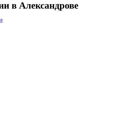
ии в Александрове
#