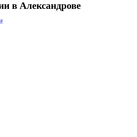
ии в Александрове
#