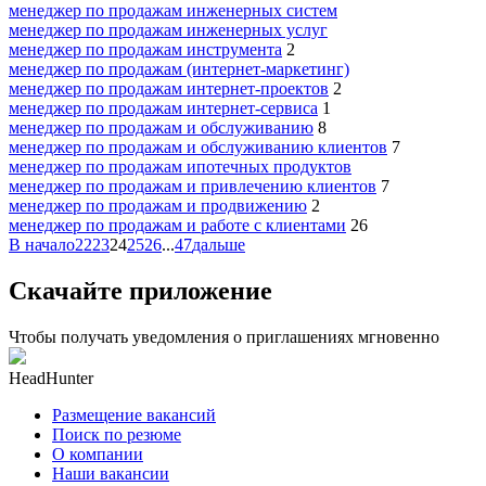
менеджер по продажам инженерных систем
менеджер по продажам инженерных услуг
менеджер по продажам инструмента
2
менеджер по продажам (интернет-маркетинг)
менеджер по продажам интернет-проектов
2
менеджер по продажам интернет-сервиса
1
менеджер по продажам и обслуживанию
8
менеджер по продажам и обслуживанию клиентов
7
менеджер по продажам ипотечных продуктов
менеджер по продажам и привлечению клиентов
7
менеджер по продажам и продвижению
2
менеджер по продажам и работе с клиентами
26
В начало
22
23
24
25
26
...
47
дальше
Скачайте приложение
Чтобы получать уведомления о приглашениях мгновенно
HeadHunter
Размещение вакансий
Поиск по резюме
О компании
Наши вакансии