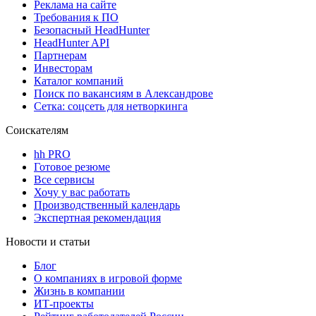
Реклама на сайте
Требования к ПО
Безопасный HeadHunter
HeadHunter API
Партнерам
Инвесторам
Каталог компаний
Поиск по вакансиям в Александрове
Сетка: соцсеть для нетворкинга
Соискателям
hh PRO
Готовое резюме
Все сервисы
Хочу у вас работать
Производственный календарь
Экспертная рекомендация
Новости и статьи
Блог
О компаниях в игровой форме
Жизнь в компании
ИТ-проекты