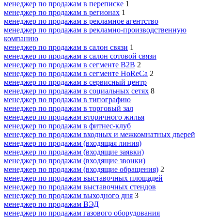
менеджер по продажам в переписке
1
менеджер по продажам в регионах
1
менеджер по продажам в рекламное агентство
менеджер по продажам в рекламно-производственную
компанию
менеджер по продажам в салон связи
1
менеджер по продажам в салон сотовой связи
менеджер по продажам в сегменте B2B
2
менеджер по продажам в сегменте HoReCa
2
менеджер по продажам в сервисный центр
менеджер по продажам в социальных сетях
8
менеджер по продажам в типографию
менеджер по продажам в торговый зал
менеджер по продажам вторичного жилья
менеджер по продажам в фитнес-клуб
менеджер по продажам входных и межкомнатных дверей
менеджер по продажам (входящая линия)
менеджер по продажам (входящие заявки)
менеджер по продажам (входящие звонки)
менеджер по продажам (входящие обращения)
2
менеджер по продажам выставочных площадей
менеджер по продажам выставочных стендов
менеджер по продажам выходного дня
3
менеджер по продажам ВЭД
менеджер по продажам газового оборудования