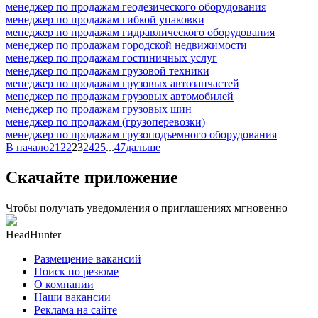
менеджер по продажам геодезического оборудования
менеджер по продажам гибкой упаковки
менеджер по продажам гидравлического оборудования
менеджер по продажам городской недвижимости
менеджер по продажам гостиничных услуг
менеджер по продажам грузовой техники
менеджер по продажам грузовых автозапчастей
менеджер по продажам грузовых автомобилей
менеджер по продажам грузовых шин
менеджер по продажам (грузоперевозки)
менеджер по продажам грузоподъемного оборудования
В начало
21
22
23
24
25
...
47
дальше
Скачайте приложение
Чтобы получать уведомления о приглашениях мгновенно
HeadHunter
Размещение вакансий
Поиск по резюме
О компании
Наши вакансии
Реклама на сайте