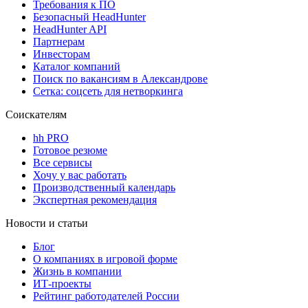
Требования к ПО
Безопасный HeadHunter
HeadHunter API
Партнерам
Инвесторам
Каталог компаний
Поиск по вакансиям в Александрове
Сетка: соцсеть для нетворкинга
Соискателям
hh PRO
Готовое резюме
Все сервисы
Хочу у вас работать
Производственный календарь
Экспертная рекомендация
Новости и статьи
Блог
О компаниях в игровой форме
Жизнь в компании
ИТ-проекты
Рейтинг работодателей России