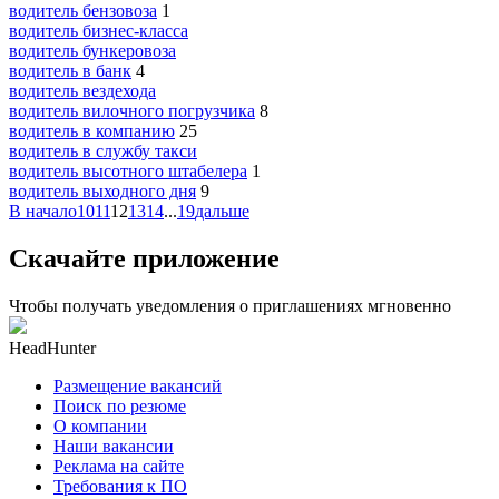
водитель бензовоза
1
водитель бизнес-класса
водитель бункеровоза
водитель в банк
4
водитель вездехода
водитель вилочного погрузчика
8
водитель в компанию
25
водитель в службу такси
водитель высотного штабелера
1
водитель выходного дня
9
В начало
10
11
12
13
14
...
19
дальше
Скачайте приложение
Чтобы получать уведомления о приглашениях мгновенно
HeadHunter
Размещение вакансий
Поиск по резюме
О компании
Наши вакансии
Реклама на сайте
Требования к ПО