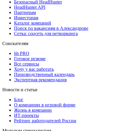
Безопасный HeadHunter
HeadHunter API
Партнерам
Инвесторам
Каталог компаний
Поиск по вакансиям в Александрове
Сетка: соцсеть для нетворкинга
Соискателям
hh PRO
Готовое резюме
Все сервисы
Хочу у вас работать
Производственный календарь
Экспертная рекомендация
Новости и статьи
Блог
О компаниях в игровой форме
Жизнь в компании
ИТ-проекты
Рейтинг работодателей России
Молодым специалистам