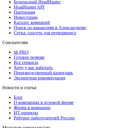
Безопасный HeadHunter
HeadHunter API
Партнерам
Инвесторам
Каталог компаний
Поиск по вакансиям в Александрове
Сетка: соцсеть для нетворкинга
Соискателям
hh PRO
Готовое резюме
Все сервисы
Хочу у вас работать
Производственный календарь
Экспертная рекомендация
Новости и статьи
Блог
О компаниях в игровой форме
Жизнь в компании
ИТ-проекты
Рейтинг работодателей России
Молодым специалистам