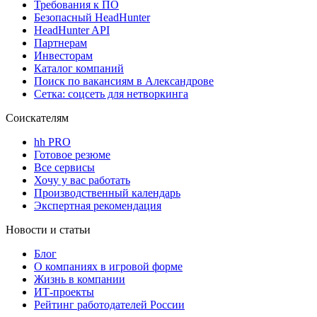
Требования к ПО
Безопасный HeadHunter
HeadHunter API
Партнерам
Инвесторам
Каталог компаний
Поиск по вакансиям в Александрове
Сетка: соцсеть для нетворкинга
Соискателям
hh PRO
Готовое резюме
Все сервисы
Хочу у вас работать
Производственный календарь
Экспертная рекомендация
Новости и статьи
Блог
О компаниях в игровой форме
Жизнь в компании
ИТ-проекты
Рейтинг работодателей России