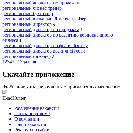
региональный аналитик по продажам
региональный бизнес-тренер
региональный бухгалтер
региональный визуальный мерчендайзер
региональный директор
9
региональный директор по продажам
1
региональный директор по развитию корпоративного
бизнеса
1
региональный директор по франчайзингу
региональный директор розничной сети
региональный инженер
2
1
2
3
4
5
...
17
дальше
Скачайте приложение
Чтобы получать уведомления о приглашениях мгновенно
HeadHunter
Размещение вакансий
Поиск по резюме
О компании
Наши вакансии
Реклама на сайте