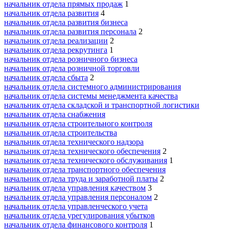
начальник отдела прямых продаж
1
начальник отдела развития
4
начальник отдела развития бизнеса
начальник отдела развития персонала
2
начальник отдела реализации
2
начальник отдела рекрутинга
1
начальник отдела розничного бизнеса
начальник отдела розничной торговли
начальник отдела сбыта
2
начальник отдела системного администрирования
начальник отдела системы менеджмента качества
начальник отдела складской и транспортной логистики
начальник отдела снабжения
начальник отдела строительного контроля
начальник отдела строительства
начальник отдела технического надзора
начальник отдела технического обеспечения
2
начальник отдела технического обслуживания
1
начальник отдела транспортного обеспечения
начальник отдела труда и заработной платы
2
начальник отдела управления качеством
3
начальник отдела управления персоналом
2
начальник отдела управленческого учета
начальник отдела урегулирования убытков
начальник отдела финансового контроля
1