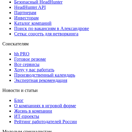
Безопасный HeadHunter
HeadHunter API
Партнерам
Инвесторам
Каталог компаний
Поиск по вакансиям в Александрове
Сетка: соцсеть для нетворкинга
Соискателям
hh PRO
Готовое резюме
Все сервисы
Хочу у вас работать
Производственный календарь
Экспертная рекомендация
Новости и статьи
Блог
О компаниях в игровой форме
Жизнь в компании
ИТ-проекты
Рейтинг работодателей России
Молодым специалистам