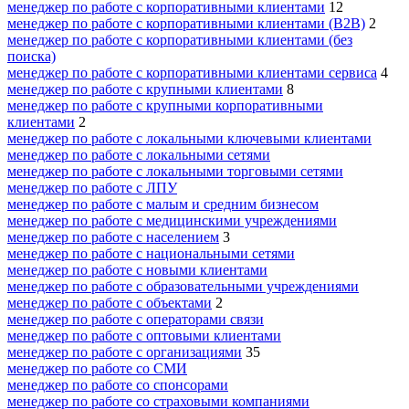
менеджер по работе с корпоративными клиентами
12
менеджер по работе с корпоративными клиентами (B2B)
2
менеджер по работе с корпоративными клиентами (без
поиска)
менеджер по работе с корпоративными клиентами сервиса
4
менеджер по работе с крупными клиентами
8
менеджер по работе с крупными корпоративными
клиентами
2
менеджер по работе с локальными ключевыми клиентами
менеджер по работе с локальными сетями
менеджер по работе с локальными торговыми сетями
менеджер по работе с ЛПУ
менеджер по работе с малым и средним бизнесом
менеджер по работе с медицинскими учреждениями
менеджер по работе с населением
3
менеджер по работе с национальными сетями
менеджер по работе с новыми клиентами
менеджер по работе с образовательными учреждениями
менеджер по работе с объектами
2
менеджер по работе с операторами связи
менеджер по работе с оптовыми клиентами
менеджер по работе с организациями
35
менеджер по работе со СМИ
менеджер по работе со спонсорами
менеджер по работе со страховыми компаниями