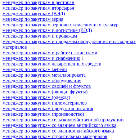
менеджер по закупкам в ресторан
менеджер по закупкам вторсырья
менеджер по закупкам (ВЭД)
менеджер по закупкам зерна
менеджер по закупкам зерновых и масличных культур
менеджер по закупкам и логистике (ВЭД)
менеджер по закупкам и продажам
менеджер по закупкам и продажам оборудования и расходных
материалов
менеджер по закупкам и работе с клиентами
менеджер по закупкам и снабжению
1
менеджер по закупкам лекарственных средств
менеджер по закупкам мебели
менеджер по закупкам металлопроката
менеджер по закупкам оборудования
менеджер по закупкам овощей и фруктов
менеджер по закупкам (овощи, фрукты)
менеджер по закупкам (одежда)
менеджер по закупкам пиломатериалов
менеджер по закупкам продуктов питания
менеджер по закупкам (производство)
менеджер по закупкам сельскохозяйственной продукции
менеджер по закупкам со знанием английского языка
менеджер по закупкам со знанием китайского языка
менеджер по закупкам строительных материалов