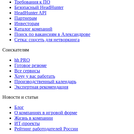
Требования к ПО
Безопасный HeadHunter
HeadHunter API
Партнерам
Инвесторам
Каталог компаний
Поиск по вакансиям в Александрове
Сетка: соцсеть для нетворкинга
Соискателям
hh PRO
Готовое резюме
Все сервисы
Хочу у вас работать
Производственный календарь
Экспертная рекомендация
Новости и статьи
Блог
О компаниях в игровой форме
Жизнь в компании
ИТ-проекты
Рейтинг работодателей России