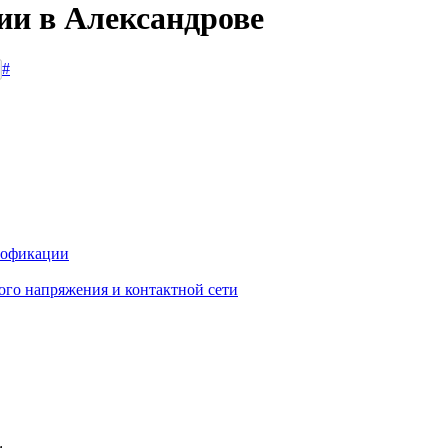
ии в Александрове
#
иофикации
го напряжения и контактной сети