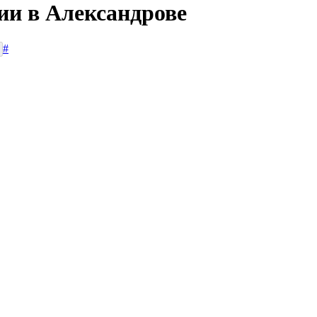
ии в Александрове
#