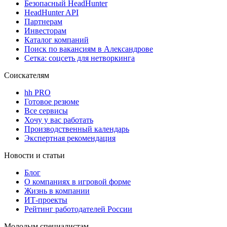
Безопасный HeadHunter
HeadHunter API
Партнерам
Инвесторам
Каталог компаний
Поиск по вакансиям в Александрове
Сетка: соцсеть для нетворкинга
Соискателям
hh PRO
Готовое резюме
Все сервисы
Хочу у вас работать
Производственный календарь
Экспертная рекомендация
Новости и статьи
Блог
О компаниях в игровой форме
Жизнь в компании
ИТ-проекты
Рейтинг работодателей России
Молодым специалистам