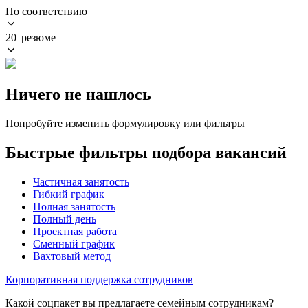
По соответствию
20 резюме
Ничего не нашлось
Попробуйте изменить формулировку или фильтры
Быстрые фильтры подбора вакансий
Частичная занятость
Гибкий график
Полная занятость
Полный день
Проектная работа
Сменный график
Вахтовый метод
Корпоративная поддержка сотрудников
Какой соцпакет вы предлагаете семейным сотрудникам?