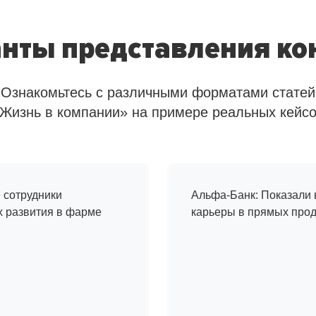
нты представления ко
Ознакомьтесь с различными форматами статей
Жизнь в компании» на примере реальных кейс
Один день и
и
в компании
сотрудники
Альфа-Банк: Показали
х развития в фарме
карьеры в прямых про