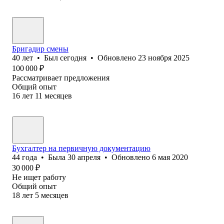
Бригадир смены
40
лет
•
Был
сегодня
•
Обновлено
23 ноября 2025
100 000
₽
Рассматривает предложения
Общий опыт
16
лет
11
месяцев
Бухгалтер на первичную документацию
44
года
•
Была
30 апреля
•
Обновлено
6 мая 2020
30 000
₽
Не ищет работу
Общий опыт
18
лет
5
месяцев