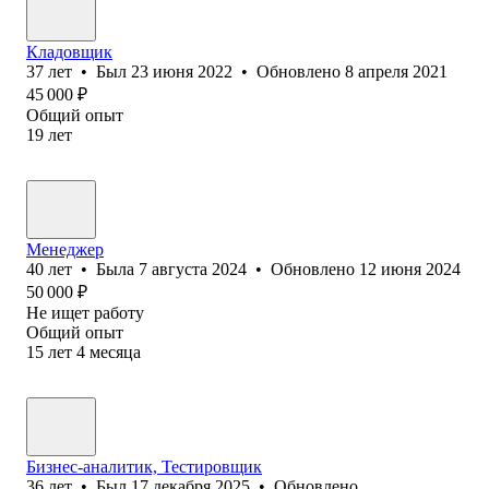
Кладовщик
37
лет
•
Был
23 июня 2022
•
Обновлено
8 апреля 2021
45 000
₽
Общий опыт
19
лет
Менеджер
40
лет
•
Была
7 августа 2024
•
Обновлено
12 июня 2024
50 000
₽
Не ищет работу
Общий опыт
15
лет
4
месяца
Бизнес-аналитик, Тестировщик
36
лет
•
Был
17 декабря 2025
•
Обновлено