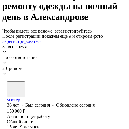
ремонту одежды на полный
день в Александрове
Чтобы видеть все резюме, зарегистрируйтесь
После регистрации покажем ещё 9 и откроем фото
Зарегистрироваться
За всё время
По соответствию
20 резюме
мастер
36
лет
•
Был
сегодня
•
Обновлено
сегодня
150 000
₽
Активно ищет работу
Общий опыт
15
лет
9
месяцев