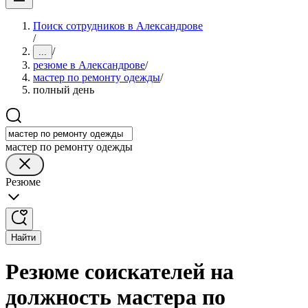
Поиск сотрудников в Александрове
/
/
...
резюме в Александрове
/
мастер по ремонту одежды
/
полный день
мастер по ремонту одежды
Резюме
Найти
Резюме соискателей на
должность мастера по