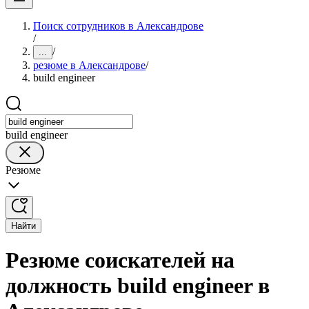
Поиск сотрудников в Александрове
/
/
...
резюме в Александрове
/
build engineer
build engineer
Резюме
Найти
Резюме соискателей на
должность build engineer в