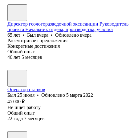
Директор геологоразведочной экспедиции Руководитель
проекта Начальник отдела, производства, участка
65
лет
•
Был
вчера
•
Обновлено
вчера
Рассматривает предложения
Конкретные достижения
Общий опыт
46
лет
5
месяцев
Оператор станков
Был
25 июля
•
Обновлено
5 марта 2022
45 000
₽
Не ищет работу
Общий опыт
22
года
7
месяцев