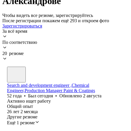
Александрове
Чтобы видеть все резюме, зарегистрируйтесь
После регистрации покажем ещё 293 и откроем фото
Зарегистрироваться
За всё время
По соответствию
20 резюме
Search and development engineer ,Chemical
Engineer,Production Manager Paint & Coatings
52
года
•
Был
сегодня
•
Обновлено
2 августа
Активно ищет работу
Общий опыт
26
лет
2
месяца
Другие резюме
Ещё 1 резюме