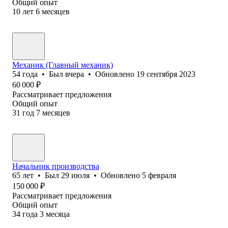
Общий опыт
10
лет
6
месяцев
Механик (Главный механик)
54
года
•
Был
вчера
•
Обновлено
19 сентября 2023
60 000
₽
Рассматривает предложения
Общий опыт
31
год
7
месяцев
Начальник производства
65
лет
•
Был
29 июля
•
Обновлено
5 февраля
150 000
₽
Рассматривает предложения
Общий опыт
34
года
3
месяца