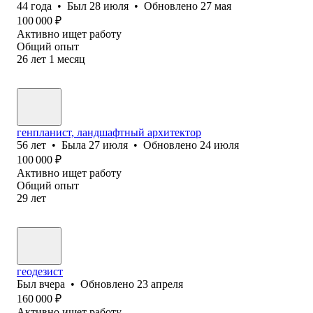
44
года
•
Был
28 июля
•
Обновлено
27 мая
100 000
₽
Активно ищет работу
Общий опыт
26
лет
1
месяц
генпланист, ландшафтный архитектор
56
лет
•
Была
27 июля
•
Обновлено
24 июля
100 000
₽
Активно ищет работу
Общий опыт
29
лет
геодезист
Был
вчера
•
Обновлено
23 апреля
160 000
₽
Активно ищет работу