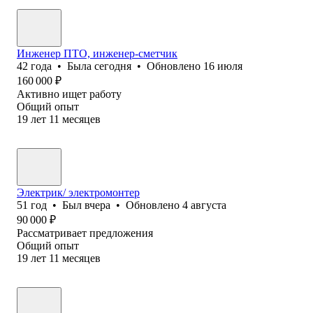
Инженер ПТО, инженер-сметчик
42
года
•
Была
сегодня
•
Обновлено
16 июля
160 000
₽
Активно ищет работу
Общий опыт
19
лет
11
месяцев
Электрик/ электромонтер
51
год
•
Был
вчера
•
Обновлено
4 августа
90 000
₽
Рассматривает предложения
Общий опыт
19
лет
11
месяцев