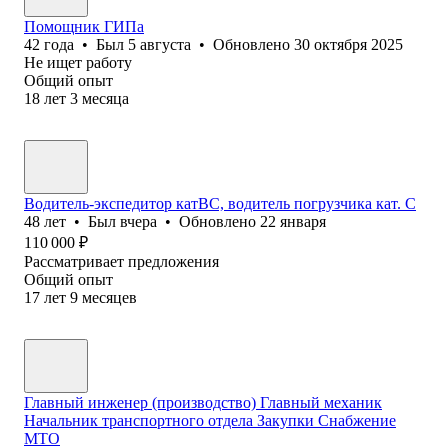
Помощник ГИПа
42
года
•
Был
5 августа
•
Обновлено
30 октября 2025
Не ищет работу
Общий опыт
18
лет
3
месяца
Водитель-экспедитор катВС, водитель погрузчика кат. С
48
лет
•
Был
вчера
•
Обновлено
22 января
110 000
₽
Рассматривает предложения
Общий опыт
17
лет
9
месяцев
Главный инженер (производство) Главный механик
Начальник транспортного отдела Закупки Снабжение
МТО