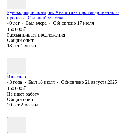
Руководящие позиции. Аналитика производственного
процесса. Старший участка.
40
лет
•
Был
вчера
•
Обновлено
17 июля
150 000
₽
Рассматривает предложения
Общий опыт
18
лет
1
месяц
Инженер
43
года
•
Был
16 июля
•
Обновлено
21 августа 2025
150 000
₽
Не ищет работу
Общий опыт
20
лет
2
месяца