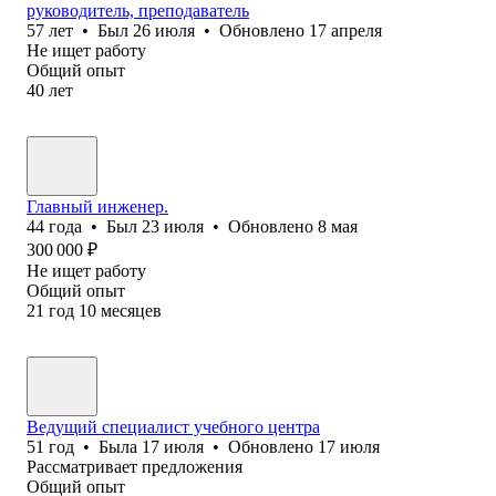
руководитель, преподаватель
57
лет
•
Был
26 июля
•
Обновлено
17 апреля
Не ищет работу
Общий опыт
40
лет
Главный инженер.
44
года
•
Был
23 июля
•
Обновлено
8 мая
300 000
₽
Не ищет работу
Общий опыт
21
год
10
месяцев
Ведущий специалист учебного центра
51
год
•
Была
17 июля
•
Обновлено
17 июля
Рассматривает предложения
Общий опыт