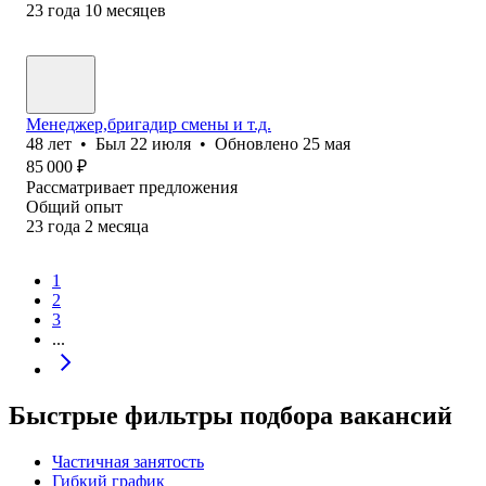
23
года
10
месяцев
Менеджер,бригадир смены и т.д.
48
лет
•
Был
22 июля
•
Обновлено
25 мая
85 000
₽
Рассматривает предложения
Общий опыт
23
года
2
месяца
1
2
3
...
Быстрые фильтры подбора вакансий
Частичная занятость
Гибкий график