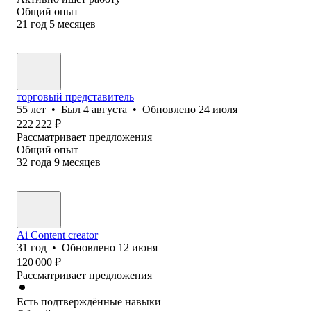
Общий опыт
21
год
5
месяцев
торговый представитель
55
лет
•
Был
4 августа
•
Обновлено
24 июля
222 222
₽
Рассматривает предложения
Общий опыт
32
года
9
месяцев
Ai Content creator
31
год
•
Обновлено
12 июня
120 000
₽
Рассматривает предложения
Есть подтверждённые навыки