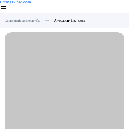
Создать резюме
Карьерный маркетплейс
Александр
Пастухов