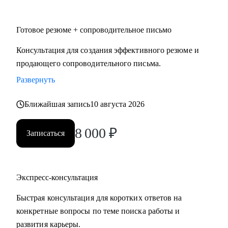
• HoReCa
• Логистика и закупочная политика
Готовое резюме + сопроводительное письмо
• Фешн и бьюти
• Спорт
Консультация для создания эффективного резюме и
• GR и внешняя политика
продающего сопроводительного письма.
• Продажи
Развернуть
• Производство и технологии
Ближайшая запись
10 августа 2026
Знакомлю с рынком, создаю эффективные резюме,
помогаю с самооценкой и определением перспектив. Могу
8 000
₽
Записаться
быть рядом в периоды, когда профессиональная поддержка
особенно важна.
Экспресс-консультация
Быстрая консультация для коротких ответов на
конкретные вопросы по теме поиска работы и
развития карьеры.