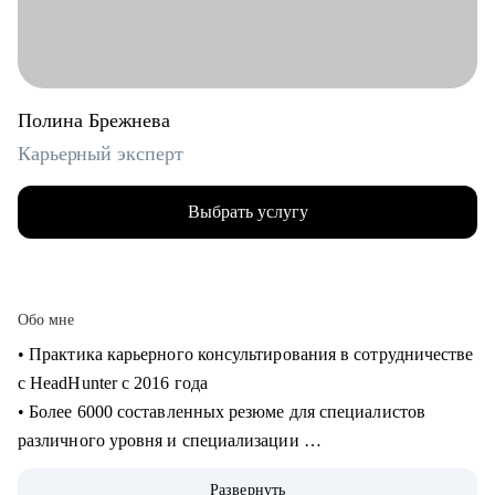
Полина Брежнева
Карьерный эксперт
Выбрать услугу
Обо мне
• Практика карьерного консультирования в сотрудничестве
с HeadHunter с 2016 года
• Более 6000 составленных резюме для специалистов
различного уровня и специализации
• Более 2500 продуктивных карьерных сессий
Развернуть