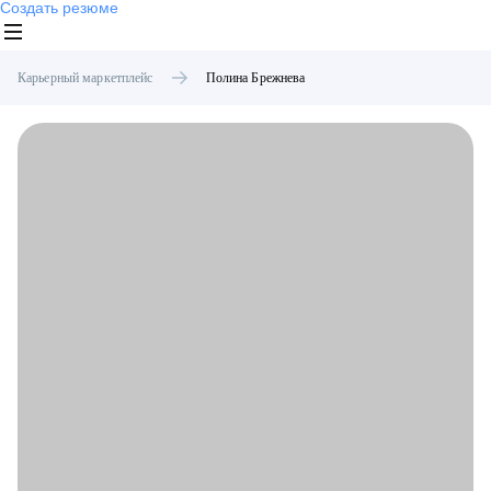
Создать резюме
Карьерный маркетплейс
Полина
Брежнева