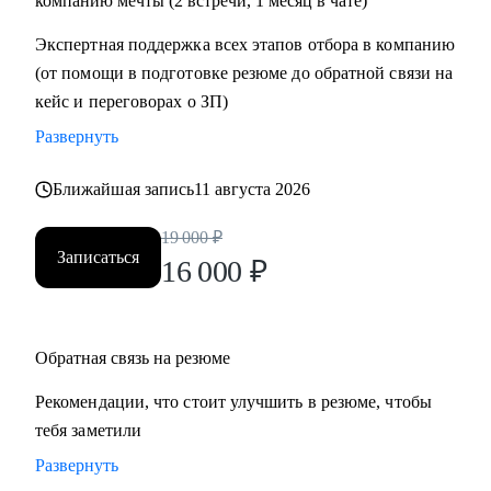
компанию мечты (2 встречи, 1 месяц в чате)
• Проектный офис
Экспертная поддержка всех этапов отбора в компанию
• Продажи и развитие бизнеса / обслуживание клиентов
(от помощи в подготовке резюме до обратной связи на
• Поддержка
кейс и переговорах о ЗП)
• Customer Experience
Развернуть
• Операции
Ближайшая запись
11 августа 2026
19 000
₽
Записаться
16 000
₽
Обратная связь на резюме
Рекомендации, что стоит улучшить в резюме, чтобы
тебя заметили
Развернуть