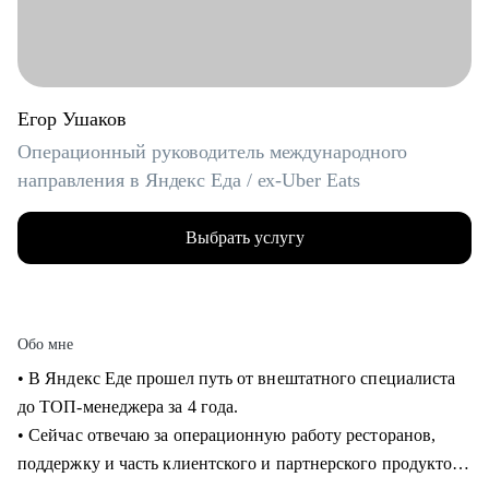
Егор Ушаков
Операционный руководитель международного
направления в Яндекс Еда / ex-Uber Eats
Выбрать услугу
Обо мне
• В Яндекс Еде прошел путь от внештатного специалиста
до ТОП-менеджера за 4 года.
• Сейчас отвечаю за операционную работу ресторанов,
поддержку и часть клиентского и партнерского продуктов