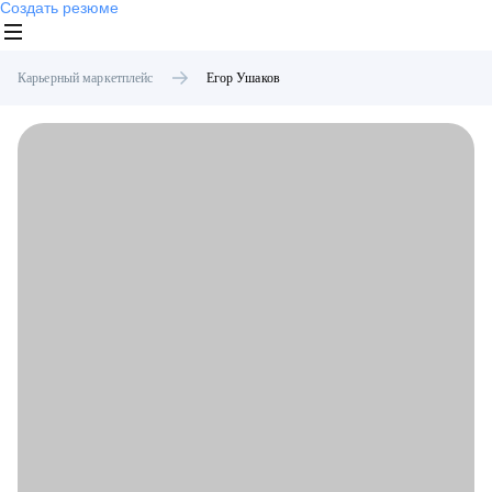
Создать резюме
Карьерный маркетплейс
Егор
Ушаков