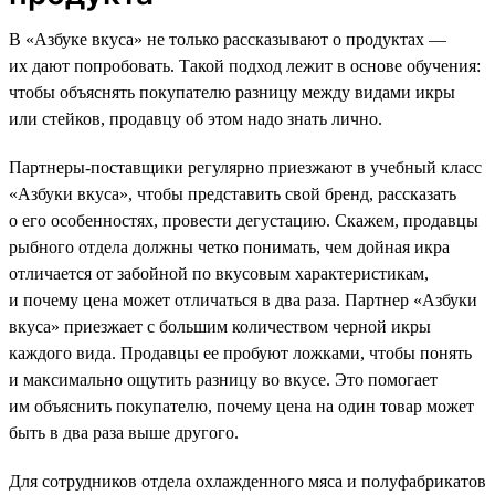
В «Азбуке вкуса» не только рассказывают о продуктах —
их дают попробовать. Такой подход лежит в основе обучения:
чтобы объяснять покупателю разницу между видами икры
или стейков, продавцу об этом надо знать лично.
Партнеры-поставщики регулярно приезжают в учебный класс
«Азбуки вкуса», чтобы представить свой бренд, рассказать
о его особенностях, провести дегустацию. Скажем, продавцы
рыбного отдела должны четко понимать, чем дойная икра
отличается от забойной по вкусовым характеристикам,
и почему цена может отличаться в два раза. Партнер «Азбуки
вкуса» приезжает с большим количеством черной икры
каждого вида. Продавцы ее пробуют ложками, чтобы понять
и максимально ощутить разницу во вкусе. Это помогает
им объяснить покупателю, почему цена на один товар может
быть в два раза выше другого.
Для сотрудников отдела охлажденного мяса и полуфабрикатов