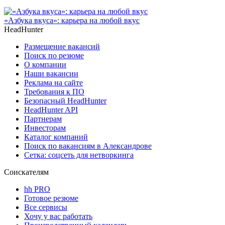
«Азбука вкуса»: карьера на любой вкус
HeadHunter
Размещение вакансий
Поиск по резюме
О компании
Наши вакансии
Реклама на сайте
Требования к ПО
Безопасный HeadHunter
HeadHunter API
Партнерам
Инвесторам
Каталог компаний
Поиск по вакансиям в Александрове
Сетка: соцсеть для нетворкинга
Соискателям
hh PRO
Готовое резюме
Все сервисы
Хочу у вас работать