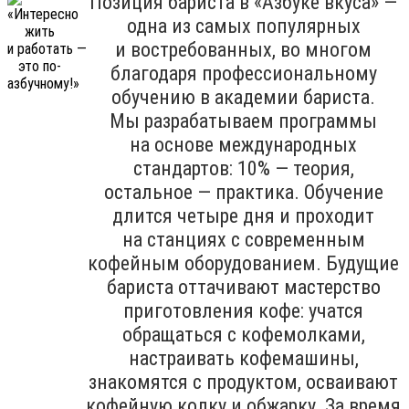
Позиция бариста в «Азбуке вкуса» —
одна из самых популярных
и востребованных, во многом
благодаря профессиональному
обучению в академии бариста.
Мы разрабатываем программы
на основе международных
стандартов: 10% — теория,
остальное — практика. Обучение
длится четыре дня и проходит
на станциях с современным
кофейным оборудованием. Будущие
бариста оттачивают мастерство
приготовления кофе: учатся
обращаться с кофемолками,
настраивать кофемашины,
знакомятся с продуктом, осваивают
кофейную колку и обжарку. За время