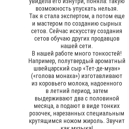
увидела его изнутри, поняла: такую
возможность упускать нельзя.
Так я стала экспертом, а потом еще
и мастером по созданию сырных
сетов. Сейчас искусству создания
сетов обучаю других продавцов
нашей сети.
В нашей работе много тонкостей!
Например, полутвердый ароматный
швейцарский сыр «Тет-де-муан»
(«голова монаха») изготавливают
из коровьего молока, надоенного
в летний период, затем
выдерживают два с половиной
месяца, а подают в виде тонких
розочек, нарезанных специальным
крутящимся ножом жироль. Звучит
как музыка!