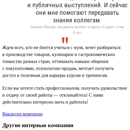
и публичных выступлений. И сейчас
они мне помогают передавать
знания коллегам.
Залина Лихова, продавец-эксперт отдела «Сыры», стаж
8 лет
Ждем всех, кто не боится учиться с нуля, хочет разбираться
в производстве товаров, кулинарии и гастрономических
тонкостях разных стран, оттачивать навыки общения
с покупателями, психологию продаж, мечтает получить
доступ к полезным для карьеры курсам и тренингам.
Если вы хотите стать профессионалом, получать удовольствие
и отдачу от своей работы — откликайтесь! С нами
действительно интересно жить и работать!
Вакансии компании
Другие интервью компании