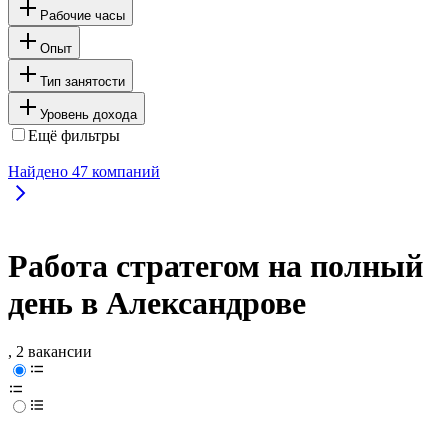
Рабочие часы
Опыт
Тип занятости
Уровень дохода
Ещё фильтры
Найдено
47
компаний
Работа стратегом на полный
день в Александрове
, 2 вакансии