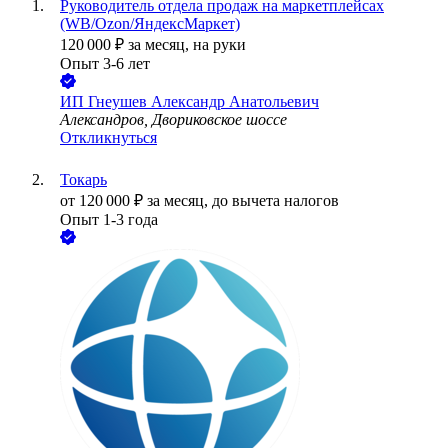
Руководитель отдела продаж на маркетплейсах
(WB/Ozon/ЯндексМаркет)
120 000
₽
за месяц,
на руки
Опыт 3-6 лет
ИП
Гнеушев Александр Анатольевич
Александров, Двориковское шоссе
Откликнуться
Токарь
от
120 000
₽
за месяц,
до вычета налогов
Опыт 1-3 года