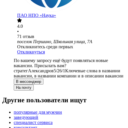
ПАО
НПО «Наука»
4.0
•
71
отзыв
поселок Першино, Школьная улица, 7А
Откликнитесь среди первых
Откликнуться
По вашему запросу ещё будут появляться новые
вакансии. Присылать вам?
стратег
Александров
5/2
6/1
Ключевые слова в названии
вакансии, в названии компании и в описании вакансии
В мессенджер
На почту
Другие пользователи ищут
популярные для мужчин
заведующий
специалист сервиса
консультант