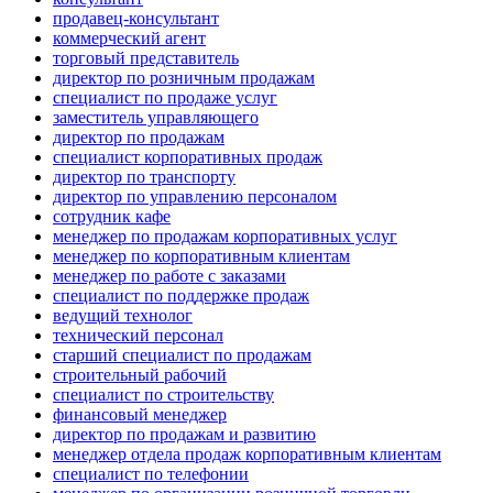
продавец-консультант
коммерческий агент
торговый представитель
директор по розничным продажам
специалист по продаже услуг
заместитель управляющего
директор по продажам
специалист корпоративных продаж
директор по транспорту
директор по управлению персоналом
сотрудник кафе
менеджер по продажам корпоративных услуг
менеджер по корпоративным клиентам
менеджер по работе с заказами
специалист по поддержке продаж
ведущий технолог
технический персонал
старший специалист по продажам
строительный рабочий
специалист по строительству
финансовый менеджер
директор по продажам и развитию
менеджер отдела продаж корпоративным клиентам
специалист по телефонии