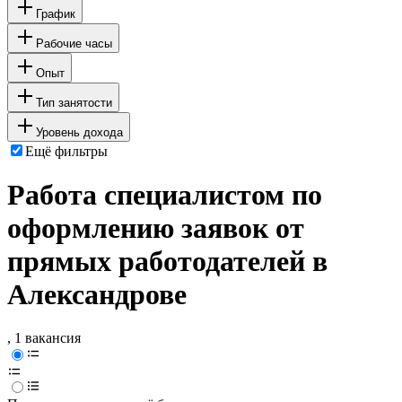
График
Рабочие часы
Опыт
Тип занятости
Уровень дохода
Ещё фильтры
Работа специалистом по
оформлению заявок от
прямых работодателей в
Александрове
, 1 вакансия