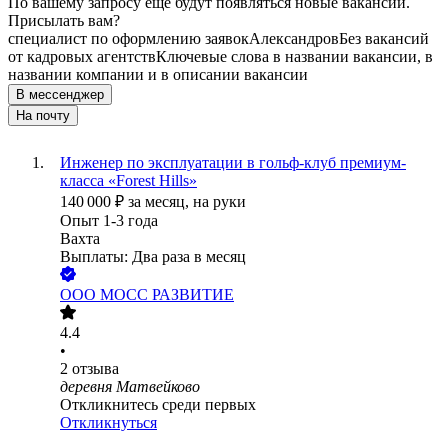
По вашему запросу ещё будут появляться новые вакансии.
Присылать вам?
специалист по оформлению заявок
Александров
Без вакансий
от кадровых агентств
Ключевые слова в названии вакансии, в
названии компании и в описании вакансии
В мессенджер
На почту
Инженер по эксплуатации в гольф-клуб премиум-
класса «Forest Hills»
140 000
₽
за месяц,
на руки
Опыт 1-3 года
Вахта
Выплаты: Два раза в месяц
ООО
МОСС РАЗВИТИЕ
4.4
•
2
отзыва
деревня Матвейково
Откликнитесь среди первых
Откликнуться