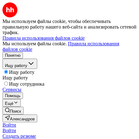
Мы используем файлы cookie, чтобы обеспечивать
правильную работу нашего веб-сайта и анализировать сетевой
трафик.
Правила использования файлов cookie
Мы используем файлы cookie.
Правила использования
файлов cookie
Понятно
Ищу работу
Ищу работу
Ищу работу
Ищу сотрудника
Сервисы
Помощь
Ещё
Поиск
Александров
Войти
Войти
Создать резюме