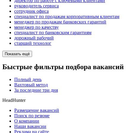
директор по работе с ключевыми клиентами
руководитель сервиса
сотрудник офиса
специалист по продажам корпоративным клиентам
менеджер по продажам банковских гарантий
менеджер по качеству
специалист по банковским гарантиям
дорожный рабочий
старший технолог
Показать ещё
Быстрые фильтры подбора вакансий
Полный день
Вахтовый метод
За последние три дня
HeadHunter
Размещение вакансий
Поиск по резюме
О компании
Наши вакансии
Реклама на сайте