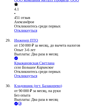
ООО
Компания Металл Профиль, OOO
4.1
•
451
отзыв
Александров
Откликнитесь среди первых
Откликнуться
Инженер ПТО
от
150 000
₽
за месяц,
до вычета налогов
Опыт 3-6 лет
Выплаты: Два раза в месяц
Крыжановская Светлана
село Большое Каринское
Откликнитесь среди первых
Откликнуться
Кладовщик (пгт. Балакирево)
от
90 000
₽
за месяц,
на руки
Без опыта
Выплаты: Два раза в месяц