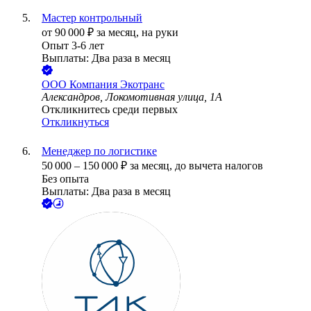
Мастер контрольный
от
90 000
₽
за месяц,
на руки
Опыт 3-6 лет
Выплаты: Два раза в месяц
ООО
Компания Экотранс
Александров, Локомотивная улица, 1А
Откликнитесь среди первых
Откликнуться
Менеджер по логистике
50 000
–
150 000
₽
за месяц,
до вычета налогов
Без опыта
Выплаты: Два раза в месяц