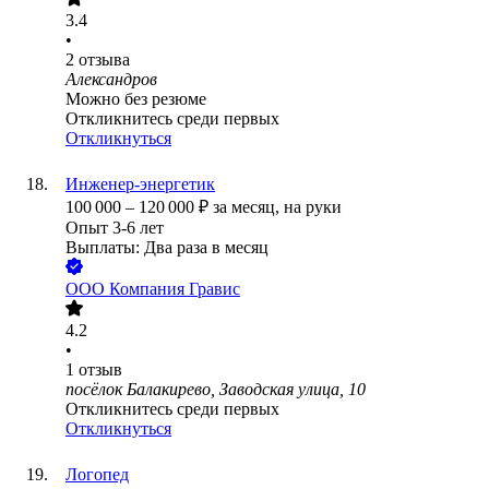
3.4
•
2
отзыва
Александров
Можно без резюме
Откликнитесь среди первых
Откликнуться
Инженер-энергетик
100 000
–
120 000
₽
за месяц,
на руки
Опыт 3-6 лет
Выплаты: Два раза в месяц
ООО
Компания Гравис
4.2
•
1
отзыв
посёлок Балакирево, Заводская улица, 10
Откликнитесь среди первых
Откликнуться
Логопед