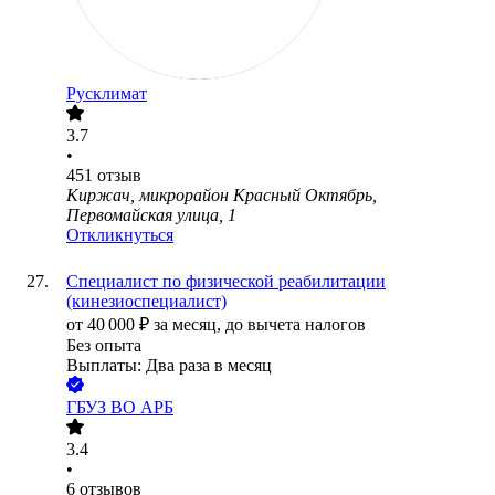
Русклимат
3.7
•
451
отзыв
Киржач, микрорайон Красный Октябрь,
Первомайская улица, 1
Откликнуться
Специалист по физической реабилитации
(кинезиоспециалист)
от
40 000
₽
за месяц,
до вычета налогов
Без опыта
Выплаты: Два раза в месяц
ГБУЗ ВО АРБ
3.4
•
6
отзывов