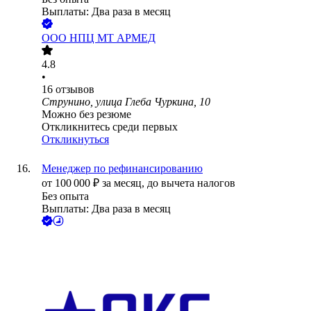
Выплаты: Два раза в месяц
ООО
НПЦ МТ АРМЕД
4.8
•
16
отзывов
Струнино, улица Глеба Чуркина, 10
Можно без резюме
Откликнитесь среди первых
Откликнуться
Менеджер по рефинансированию
от
100 000
₽
за месяц,
до вычета налогов
Без опыта
Выплаты: Два раза в месяц