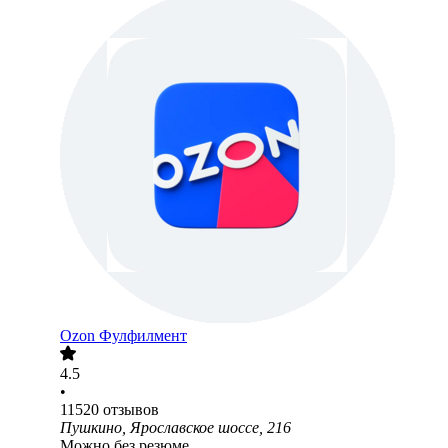
Ozon Фулфилмент
4.5
•
11520
отзывов
Пушкино, Ярославское шоссе, 216
Можно без резюме