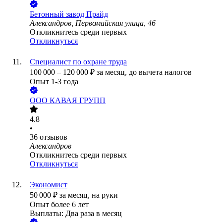
Бетонный завод Прайд
Александров, Первомайская улица, 46
Откликнитесь среди первых
Откликнуться
Специалист по охране труда
100 000
–
120 000
₽
за месяц,
до вычета налогов
Опыт 1-3 года
ООО
КАВАЯ ГРУПП
4.8
•
36
отзывов
Александров
Откликнитесь среди первых
Откликнуться
Экономист
50 000
₽
за месяц,
на руки
Опыт более 6 лет
Выплаты: Два раза в месяц