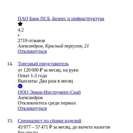
ПАО
Банк ПСБ, Бизнес и инфраструктура
4.2
•
2719
отзывов
Александров, Красный переулок, 21
Откликнуться
Торговый представитель
от
120 000
₽
за месяц,
на руки
Опыт 1-3 года
Выплаты: Два раза в месяц
ООО
Энкор-Инструмент-Снаб
Александров
Откликнитесь среди первых
Откликнуться
Специалист по сборке изделий
45 977
–
57 471
₽
за месяц,
до вычета налогов
Без опыта