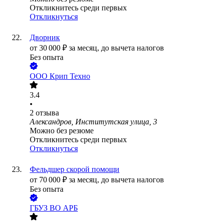
Откликнитесь среди первых
Откликнуться
Дворник
от
30 000
₽
за месяц,
до вычета налогов
Без опыта
ООО
Крип Техно
3.4
•
2
отзыва
Александров, Институтская улица, 3
Можно без резюме
Откликнитесь среди первых
Откликнуться
Фельдшер скорой помощи
от
70 000
₽
за месяц,
до вычета налогов
Без опыта
ГБУЗ ВО АРБ