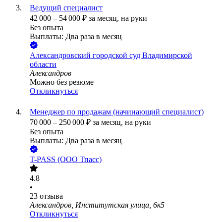
Ведущий специалист
42 000
–
54 000
₽
за месяц,
на руки
Без опыта
Выплаты: Два раза в месяц
Александровский городской суд Владимирской
области
Александров
Можно без резюме
Откликнуться
Менеджер по продажам (начинающий специалист)
70 000
–
250 000
₽
за месяц,
на руки
Без опыта
Выплаты: Два раза в месяц
T-PASS (ООО Тпасс)
4.8
•
23
отзыва
Александров, Институтская улица, 6к5
Откликнуться