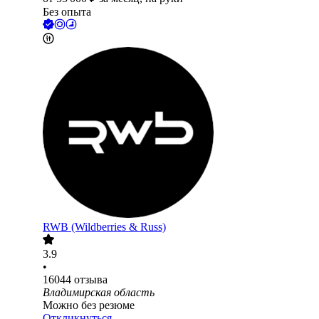
Без опыта
RWB (Wildberries & Russ)
3.9
•
16044
отзыва
Владимирская область
Можно без резюме
Откликнуться