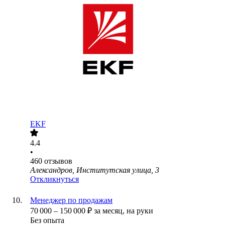
EKF
4.4
•
460
отзывов
Александров, Институтская улица, 3
Откликнуться
Менеджер по продажам
70 000
–
150 000
₽
за месяц,
на руки
Без опыта