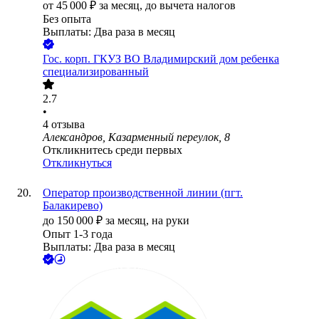
от
45 000
₽
за месяц,
до вычета налогов
Без опыта
Выплаты: Два раза в месяц
Гос. корп.
ГКУЗ ВО Владимирский дом ребенка
специализированный
2.7
•
4
отзыва
Александров, Казарменный переулок, 8
Откликнитесь среди первых
Откликнуться
Оператор производственной линии (пгт.
Балакирево)
до
150 000
₽
за месяц,
на руки
Опыт 1-3 года
Выплаты: Два раза в месяц