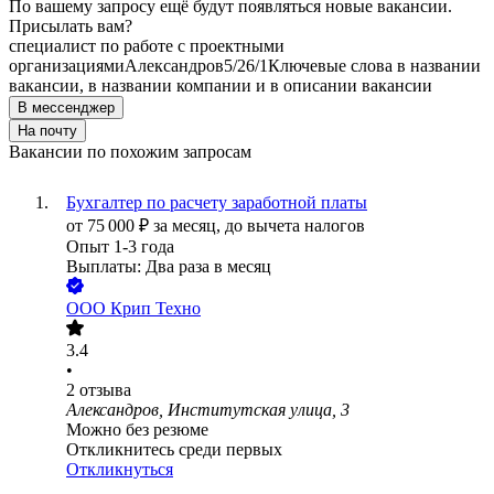
По вашему запросу ещё будут появляться новые вакансии.
Присылать вам?
специалист по работе с проектными
организациями
Александров
5/2
6/1
Ключевые слова в названии
вакансии, в названии компании и в описании вакансии
В мессенджер
На почту
Вакансии по похожим запросам
Бухгалтер по расчету заработной платы
от
75 000
₽
за месяц,
до вычета налогов
Опыт 1-3 года
Выплаты: Два раза в месяц
ООО
Крип Техно
3.4
•
2
отзыва
Александров, Институтская улица, 3
Можно без резюме
Откликнитесь среди первых
Откликнуться