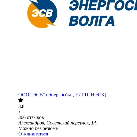
ООО "ЭСВ" (Энергосбыт, ЕИРЦ, НЭСК)
3.8
•
366
отзывов
Александров, Советский переулок, 1А
Можно без резюме
Откликнуться