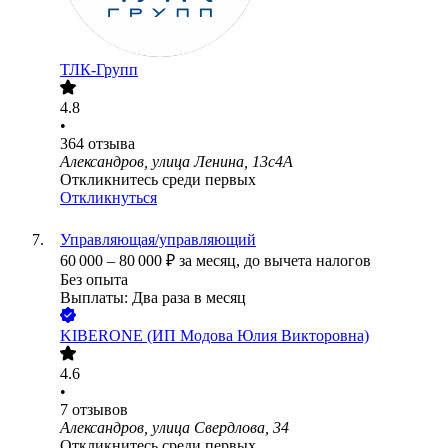
ТЛК-Групп
4.8
•
364
отзыва
Александров, улица Ленина, 13с4А
Откликнитесь среди первых
Откликнуться
Управляющая/управляющий
60 000
–
80 000
₽
за месяц,
до вычета налогов
Без опыта
Выплаты: Два раза в месяц
KIBERONE (ИП Модова Юлия Викторовна)
4.6
•
7
отзывов
Александров, улица Свердлова, 34
Откликнитесь среди первых