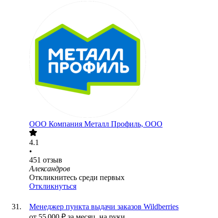
ООО
Компания Металл Профиль, OOO
4.1
•
451
отзыв
Александров
Откликнитесь среди первых
Откликнуться
Менеджер пункта выдачи заказов Wildberries
от
55 000
₽
за месяц,
на руки