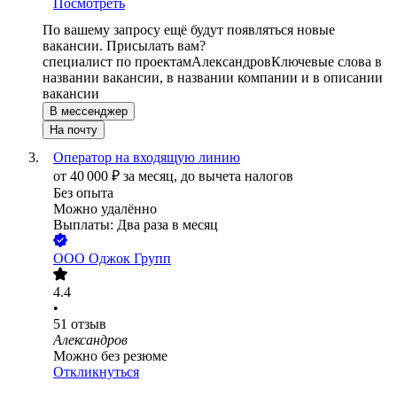
Посмотреть
По вашему запросу ещё будут появляться новые
вакансии. Присылать вам?
специалист по проектам
Александров
Ключевые слова в
названии вакансии, в названии компании и в описании
вакансии
В мессенджер
На почту
Оператор на входящую линию
от
40 000
₽
за месяц,
до вычета налогов
Без опыта
Можно удалённо
Выплаты: Два раза в месяц
ООО
Оджок Групп
4.4
•
51
отзыв
Александров
Можно без резюме
Откликнуться