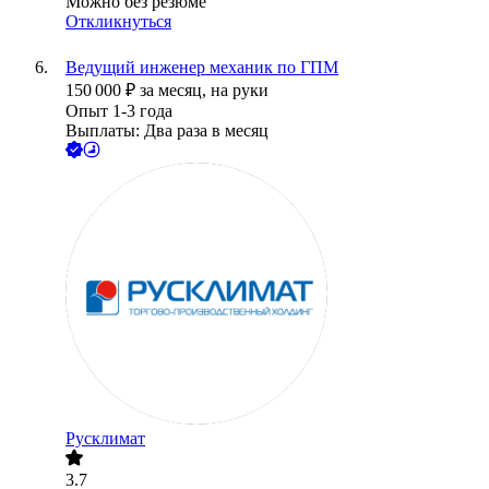
Можно без резюме
Откликнуться
Ведущий инженер механик по ГПМ
150 000
₽
за месяц,
на руки
Опыт 1-3 года
Выплаты: Два раза в месяц
Русклимат
3.7