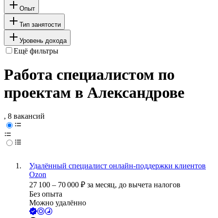
Опыт
Тип занятости
Уровень дохода
Ещё фильтры
Работа специалистом по
проектам в Александрове
, 8 вакансий
Удалённый специалист онлайн-поддержки клиентов
Ozon
27 100
–
70 000
₽
за месяц,
до вычета налогов
Без опыта
Можно удалённо