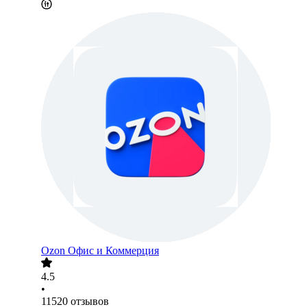
Ozon Офис и Коммерция
4.5
•
11520
отзывов