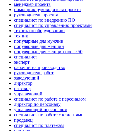
менеджер проекта
помощник руководителя проекта
руководитель проекта
специалист по внедрению ПО
специалист по управлению проектами
техник по оборудованию
техник
популярные для мужчин
популярные для женщин
популярные для женщин после 50
специалист
эксперт
рабочий на производство
руководитель работ
заведующий
директор
на завод
управляющий
специалист по работе с персоналом
директор по персоналу
управляющий персоналом
специалист по работе с клиентами
продавец
специалист по платежам
партнер