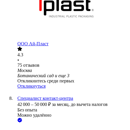
ООО
Ай-Пласт
4.3
•
75
отзывов
Москва
Ботанический сад
и еще
3
Откликнитесь среди первых
Откликнуться
Специалист контакт-центра
42 000
–
50 000
₽
за месяц,
до вычета налогов
Без опыта
Можно удалённо