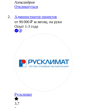
Александров
Откликнуться
Администратор проектов
от
90 000
₽
за месяц,
на руки
Опыт 1-3 года
Русклимат
3.7
•