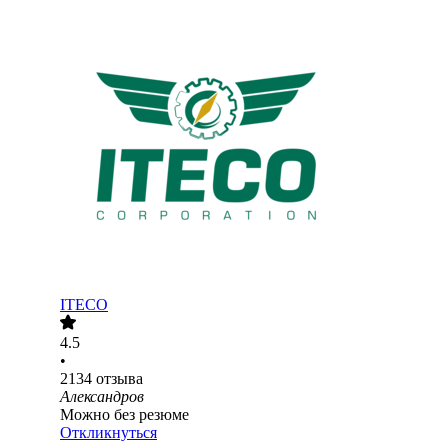
ITECO
4.5
•
2134
отзыва
Александров
Можно без резюме
Откликнуться