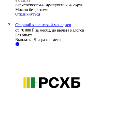
4
отзыва
Александровский муниципальный округ
Можно без резюме
Откликнуться
Старший клиентский менеджер
от
70 000
₽
за месяц,
до вычета налогов
Без опыта
Выплаты: Два раза в месяц