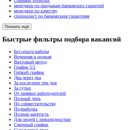
старший технолог
менеджер по продажам банковских гарантий
менеджер по качеству
специалист по банковским гарантиям
Показать ещё
Быстрые фильтры подбора вакансий
Без опыта работы
Вечерняя и ночная
Вахтовый метод
График 5/2
Гибкий график
Два через два
За последние три дня
За сутки
От прямых работодателей
Полный день
По совместительству
Подработка
Полная занятость
Для людей с инвалидностью
Сменный график
Сутки через двое