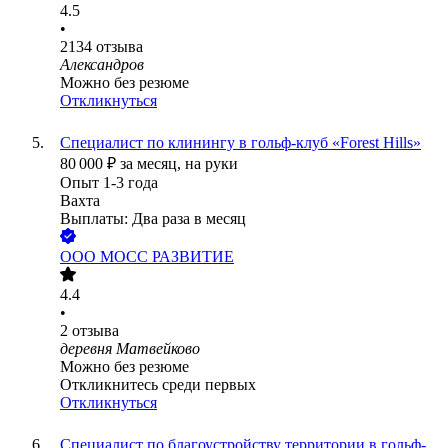
4.5
•
2134
отзыва
Александров
Можно без резюме
Откликнуться
Специалист по клинингу в гольф-клуб «Forest Hills»
80 000
₽
за месяц,
на руки
Опыт 1-3 года
Вахта
Выплаты: Два раза в месяц
ООО
МОСС РАЗВИТИЕ
4.4
•
2
отзыва
деревня Матвейково
Можно без резюме
Откликнитесь среди первых
Откликнуться
Специалист по благоустройству территории в гольф-