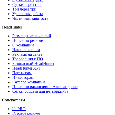
Сутки через трое
Три через три
Удаленная работа
Частичная занятость
HeadHunter
Размещение вакансий
Поиск по резюме
О компании
Наши вакансии
Реклама на сайте
Требования к ПО
Безопасный HeadHunter
HeadHunter API
Партнерам
Инвесторам
Каталог компаний
Поиск по вакансиям в Александрове
Сетка: соцсеть для нетворкинга
Соискателям
hh PRO
Готовое резюме