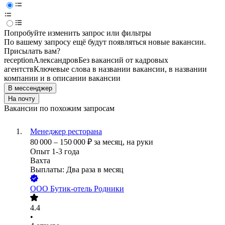
Попробуйте изменить запрос или фильтры
По вашему запросу ещё будут появляться новые вакансии.
Присылать вам?
reception
Александров
Без вакансий от кадровых
агентств
Ключевые слова в названии вакансии, в названии
компании и в описании вакансии
В мессенджер
На почту
Вакансии по похожим запросам
Менеджер ресторана
80 000
–
150 000
₽
за месяц,
на руки
Опыт 1-3 года
Вахта
Выплаты: Два раза в месяц
ООО
Бутик-отель Родники
4.4
•