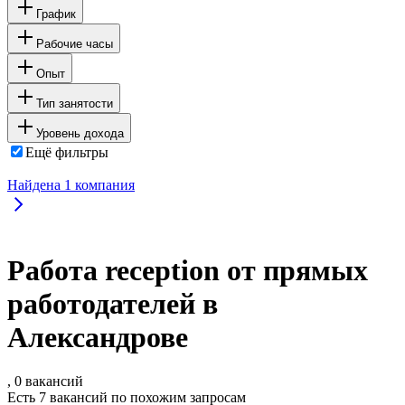
График
Рабочие часы
Опыт
Тип занятости
Уровень дохода
Ещё фильтры
Найдена
1
компания
Работа reception от прямых
работодателей в
Александрове
, 0 вакансий
Есть 7 вакансий по похожим запросам