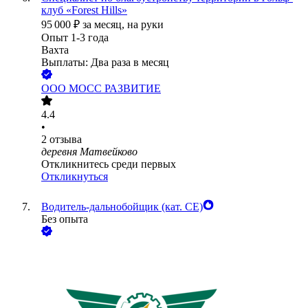
клуб «Forest Hills»
95 000
₽
за месяц,
на руки
Опыт 1-3 года
Вахта
Выплаты: Два раза в месяц
ООО
МОСС РАЗВИТИЕ
4.4
•
2
отзыва
деревня Матвейково
Откликнитесь среди первых
Откликнуться
Водитель-дальнобойщик (кат. CE)
Без опыта