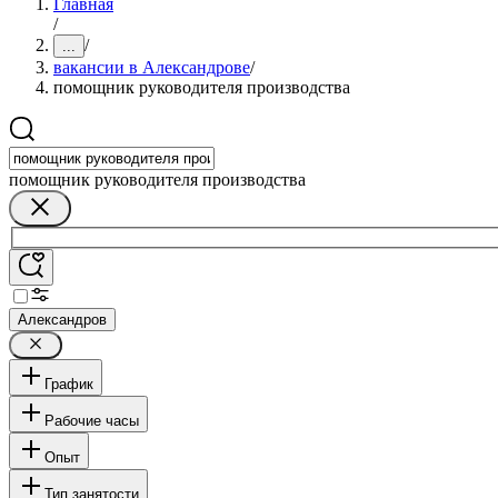
Главная
/
/
...
вакансии в Александрове
/
помощник руководителя производства
помощник руководителя производства
Александров
График
Рабочие часы
Опыт
Тип занятости