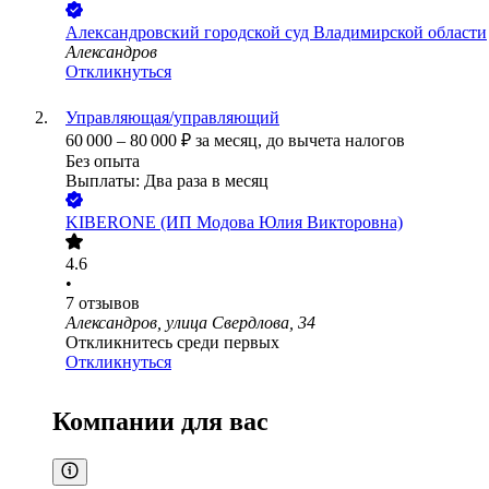
Александровский городской суд Владимирской области
Александров
Откликнуться
Управляющая/управляющий
60 000
–
80 000
₽
за месяц,
до вычета налогов
Без опыта
Выплаты: Два раза в месяц
KIBERONE (ИП Модова Юлия Викторовна)
4.6
•
7
отзывов
Александров, улица Свердлова, 34
Откликнитесь среди первых
Откликнуться
Компании для вас