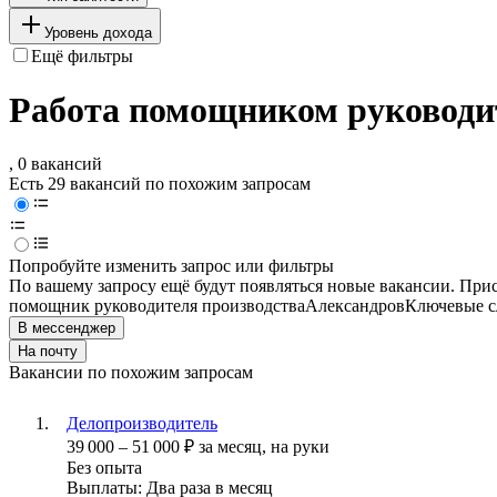
Уровень дохода
Ещё фильтры
Работа помощником руководит
, 0 вакансий
Есть 29 вакансий по похожим запросам
Попробуйте изменить запрос или фильтры
По вашему запросу ещё будут появляться новые вакансии. При
помощник руководителя производства
Александров
Ключевые сл
В мессенджер
На почту
Вакансии по похожим запросам
Делопроизводитель
39 000
–
51 000
₽
за месяц,
на руки
Без опыта
Выплаты: Два раза в месяц