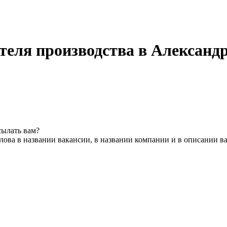
еля производства в Александ
сылать вам?
ова в названии вакансии, в названии компании и в описании в