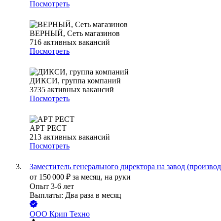
Посмотреть
ВЕРНЫЙ, Сеть магазинов
716
активных вакансий
Посмотреть
ДИКСИ, группа компаний
3735
активных вакансий
Посмотреть
АРТ РЕСТ
213
активных вакансий
Посмотреть
Заместитель генерального директора на завод (производ
от
150 000
₽
за месяц,
на руки
Опыт 3-6 лет
Выплаты: Два раза в месяц
ООО
Крип Техно