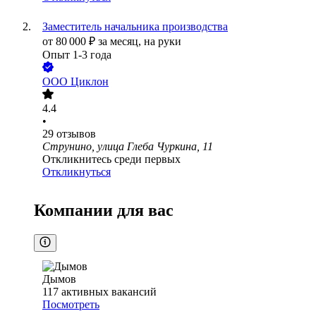
Заместитель начальника производства
от
80 000
₽
за месяц,
на руки
Опыт 1-3 года
ООО
Циклон
4.4
•
29
отзывов
Струнино, улица Глеба Чуркина, 11
Откликнитесь среди первых
Откликнуться
Компании для вас
Дымов
117
активных вакансий
Посмотреть