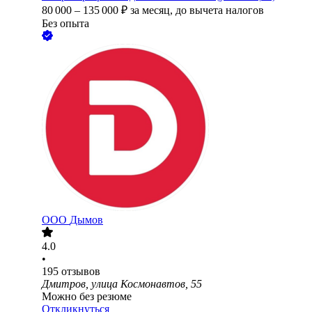
80 000
–
135 000
₽
за месяц,
до вычета налогов
Без опыта
ООО
Дымов
4.0
•
195
отзывов
Дмитров, улица Космонавтов, 55
Можно без резюме
Откликнуться