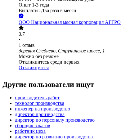
Опыт 1-3 года
Выплаты: Два раза в месяц
ООО
Национальная мясная корпорация АГГРО
3.7
•
1
отзыв
деревня Следнево, Струнинское шоссе, 1
Можно без резюме
Откликнитесь среди первых
Откликнуться
Другие пользователи ищут
производитель работ
технолог производства
инженер на производство
директор производства
директор по персоналу производство
сборщик заказов
работник цеха
директор по развитию производства