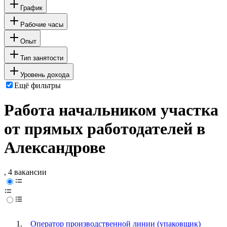
График
Рабочие часы
Опыт
Тип занятости
Уровень дохода
Ещё фильтры
Работа начальником участка
от прямых работодателей в
Александрове
, 4 вакансии
Оператор производственной линии (упаковщик)