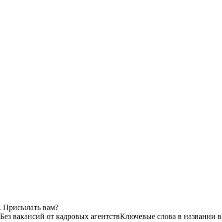
. Присылать вам?
Без вакансий от кадровых агентств
Ключевые слова в названии в