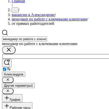
Главная
/
/
...
вакансии в Александрове
/
менеджер по работе с ключевыми клиентами
/
от прямых работодателей
менеджер по работе с ключевыми клиентами
Александров
Другие параметры
1
График
Рабочие часы