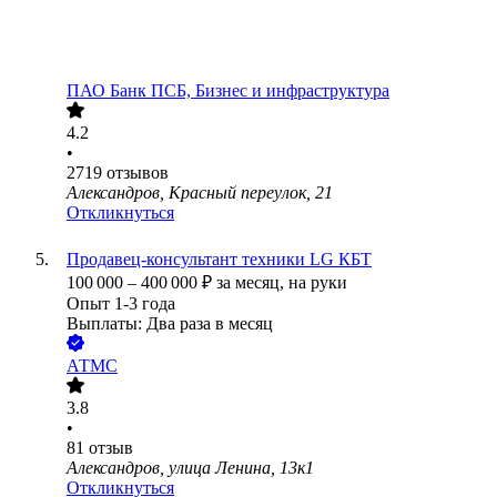
ПАО
Банк ПСБ, Бизнес и инфраструктура
4.2
•
2719
отзывов
Александров, Красный переулок, 21
Откликнуться
Продавец-консультант техники LG КБТ
100 000
–
400 000
₽
за месяц,
на руки
Опыт 1-3 года
Выплаты: Два раза в месяц
АТМС
3.8
•
81
отзыв
Александров, улица Ленина, 13к1
Откликнуться