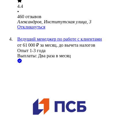
4.4
•
460
отзывов
Александров, Институтская улица, 3
Откликнуться
Ведущий менеджер по работе с клиентами
от
61 000
₽
за месяц,
до вычета налогов
Опыт 1-3 года
Выплаты: Два раза в месяц