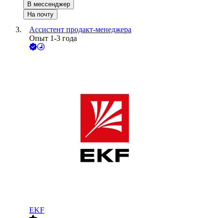
В мессенджер
На почту
Ассистент продакт-менеджера
Опыт 1-3 года
EKF