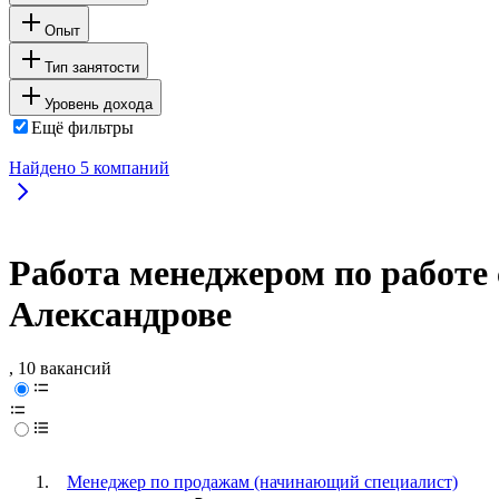
Опыт
Тип занятости
Уровень дохода
Ещё фильтры
Найдено
5
компаний
Работа менеджером по работе
Александрове
, 10 вакансий
Менеджер по продажам (начинающий специалист)