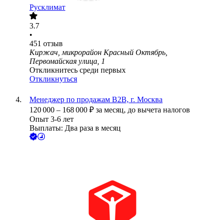
Русклимат
3.7
•
451
отзыв
Киржач, микрорайон Красный Октябрь,
Первомайская улица, 1
Откликнитесь среди первых
Откликнуться
Менеджер по продажам B2B, г. Москва
120 000
–
168 000
₽
за месяц,
до вычета налогов
Опыт 3-6 лет
Выплаты: Два раза в месяц