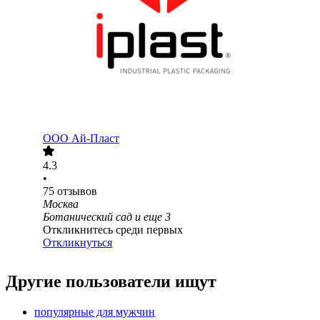
ООО
Ай-Пласт
4.3
•
75
отзывов
Москва
Ботанический сад
и еще
3
Откликнитесь среди первых
Откликнуться
Другие пользователи ищут
популярные для мужчин