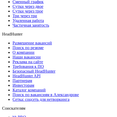
Сменный график
Сутки через двое
Сутки через трое
Три через три
Удаленная работа
Частичная занятость
HeadHunter
Размещение вакансий
Поиск по резюме
О компании
Наши вакансии
Реклама на сайте
Требования к ПО
Безопасный HeadHunter
HeadHunter API
Партнерам
Инвесторам
Каталог компаний
Поиск по вакансиям в Александрове
Сетка: соцсеть для нетворкинга
Соискателям