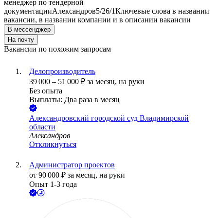
менеджер по тендерной
документации
Александров
5/2
6/1
Ключевые слова в названии
вакансии, в названии компании и в описании вакансии
В мессенджер
На почту
Вакансии по похожим запросам
Делопроизводитель
39 000
–
51 000
₽
за месяц,
на руки
Без опыта
Выплаты: Два раза в месяц
Александровский городской суд Владимирской
области
Александров
Откликнуться
Администратор проектов
от
90 000
₽
за месяц,
на руки
Опыт 1-3 года