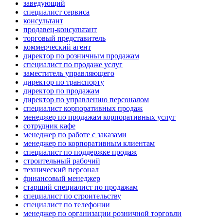
заведующий
специалист сервиса
консультант
продавец-консультант
торговый представитель
коммерческий агент
директор по розничным продажам
специалист по продаже услуг
заместитель управляющего
директор по транспорту
директор по продажам
директор по управлению персоналом
специалист корпоративных продаж
менеджер по продажам корпоративных услуг
сотрудник кафе
менеджер по работе с заказами
менеджер по корпоративным клиентам
специалист по поддержке продаж
строительный рабочий
технический персонал
финансовый менеджер
старший специалист по продажам
специалист по строительству
специалист по телефонии
менеджер по организации розничной торговли