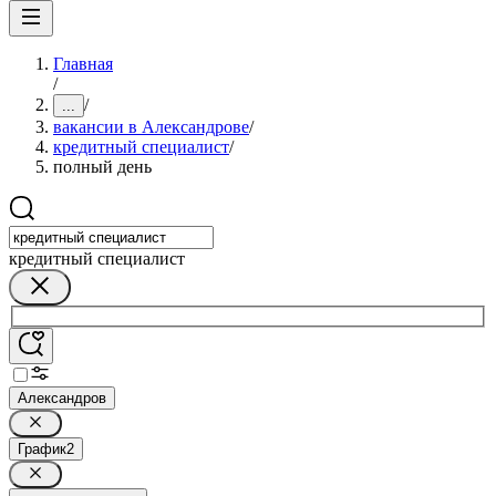
Главная
/
/
...
вакансии в Александрове
/
кредитный специалист
/
полный день
кредитный специалист
Александров
График
2