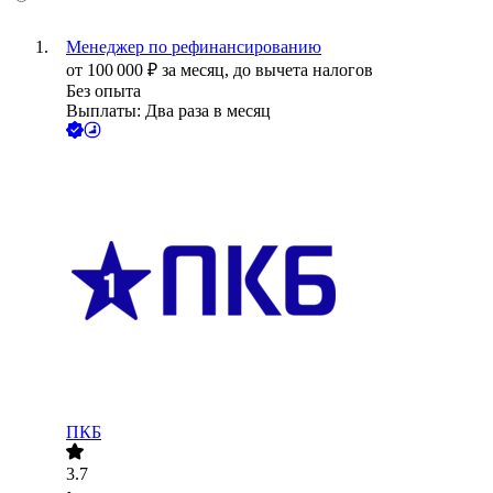
Менеджер по рефинансированию
от
100 000
₽
за месяц,
до вычета налогов
Без опыта
Выплаты: Два раза в месяц
ПКБ
3.7