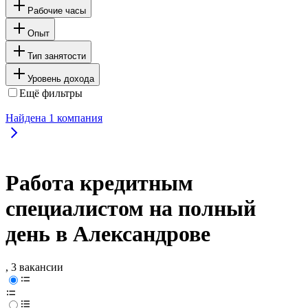
Рабочие часы
Опыт
Тип занятости
Уровень дохода
Ещё фильтры
Найдена
1
компания
Работа кредитным
специалистом на полный
день в Александрове
, 3 вакансии