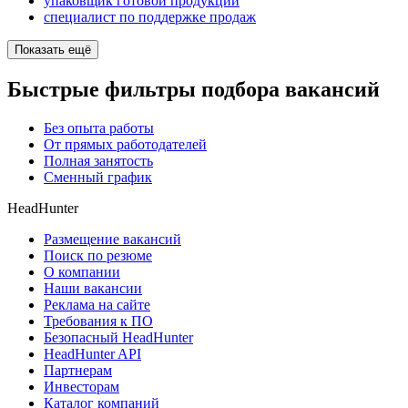
упаковщик готовой продукции
специалист по поддержке продаж
Показать ещё
Быстрые фильтры подбора вакансий
Без опыта работы
От прямых работодателей
Полная занятость
Сменный график
HeadHunter
Размещение вакансий
Поиск по резюме
О компании
Наши вакансии
Реклама на сайте
Требования к ПО
Безопасный HeadHunter
HeadHunter API
Партнерам
Инвесторам
Каталог компаний