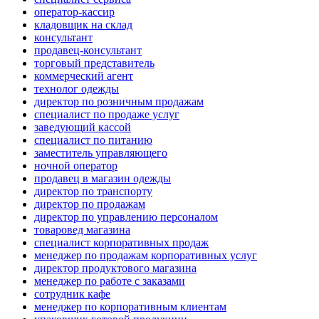
оператор-кассир
кладовщик на склад
консультант
продавец-консультант
торговый представитель
коммерческий агент
технолог одежды
директор по розничным продажам
специалист по продаже услуг
заведующий кассой
специалист по питанию
заместитель управляющего
ночной оператор
продавец в магазин одежды
директор по транспорту
директор по продажам
директор по управлению персоналом
товаровед магазина
специалист корпоративных продаж
менеджер по продажам корпоративных услуг
директор продуктового магазина
менеджер по работе с заказами
сотрудник кафе
менеджер по корпоративным клиентам