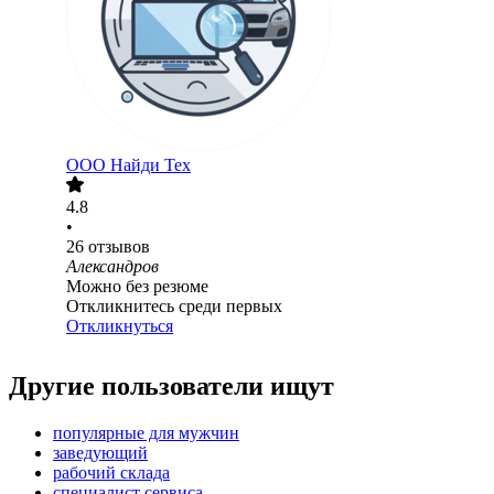
ООО
Найди Тех
4.8
•
26
отзывов
Александров
Можно без резюме
Откликнитесь среди первых
Откликнуться
Другие пользователи ищут
популярные для мужчин
заведующий
рабочий склада
специалист сервиса