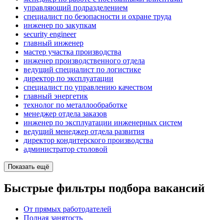
управляющий подразделением
специалист по безопасности и охране труда
инженер по закупкам
security engineer
главный инженер
мастер участка производства
инженер производственного отдела
ведущий специалист по логистике
директор по эксплуатации
специалист по управлению качеством
главный энергетик
технолог по металлообработке
менеджер отдела заказов
инженер по эксплуатации инженерных систем
ведущий менеджер отдела развития
директор кондитерского производства
администратор столовой
Показать ещё
Быстрые фильтры подбора вакансий
От прямых работодателей
Полная занятость