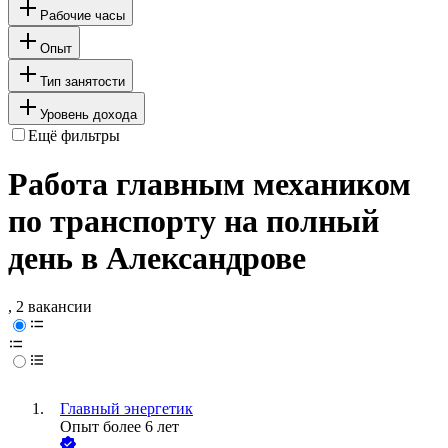
Рабочие часы
Опыт
Тип занятости
Уровень дохода
Ещё фильтры
Работа главным механиком
по транспорту на полный
день в Александрове
, 2 вакансии
Главный энергетик
Опыт более 6 лет