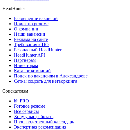
HeadHunter
Размещение вакансий
Поиск по резюме
О компании
Наши вакансии
Реклама на сайте
Требования к ПО
Безопасный HeadHunter
HeadHunter API
Партнерам
Инвесторам
Каталог компаний
Поиск по вакансиям в Александрове
Сетка: соцсеть для нетворкинга
Соискателям
hh PRO
Готовое резюме
Все сервисы
Хочу у вас работать
Производственный календарь
Экспертная рекомендация