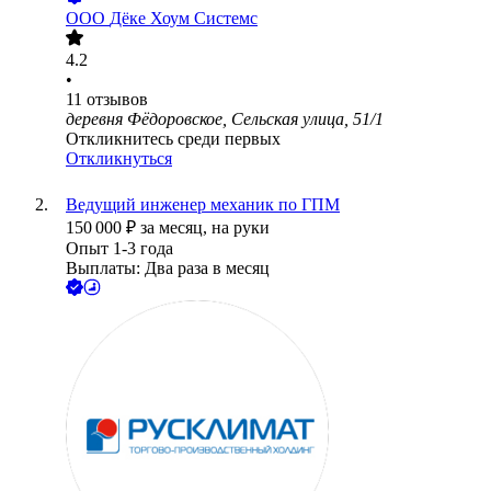
ООО
Дёке Хоум Системс
4.2
•
11
отзывов
деревня Фёдоровское, Сельская улица, 51/1
Откликнитесь среди первых
Откликнуться
Ведущий инженер механик по ГПМ
150 000
₽
за месяц,
на руки
Опыт 1-3 года
Выплаты: Два раза в месяц