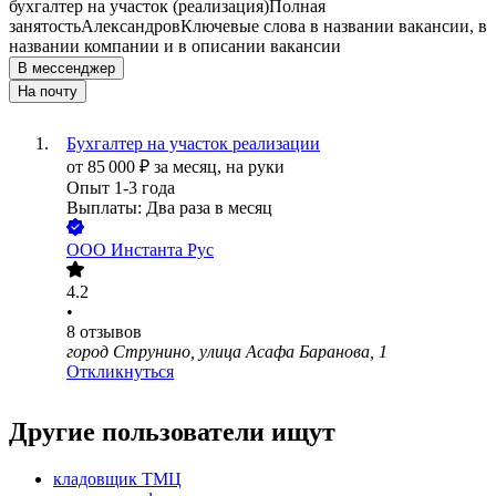
бухгалтер на участок (реализация)
Полная
занятость
Александров
Ключевые слова в названии вакансии, в
названии компании и в описании вакансии
В мессенджер
На почту
Бухгалтер на участок реализации
от
85 000
₽
за месяц,
на руки
Опыт 1-3 года
Выплаты: Два раза в месяц
ООО
Инстанта Рус
4.2
•
8
отзывов
город Струнино, улица Асафа Баранова, 1
Откликнуться
Другие пользователи ищут
кладовщик ТМЦ