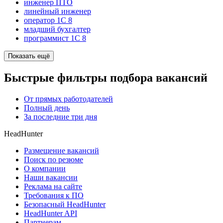
инженер ПТО
линейный инженер
оператор 1С 8
младший бухгалтер
программист 1C 8
Показать ещё
Быстрые фильтры подбора вакансий
От прямых работодателей
Полный день
За последние три дня
HeadHunter
Размещение вакансий
Поиск по резюме
О компании
Наши вакансии
Реклама на сайте
Требования к ПО
Безопасный HeadHunter
HeadHunter API
Партнерам