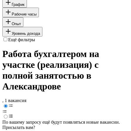
График
Рабочие часы
Опыт
Уровень дохода
Ещё фильтры
Работа бухгалтером на
участке (реализация) с
полной занятостью в
Александрове
, 1 вакансия
По вашему запросу ещё будут появляться новые вакансии.
Присылать вам?