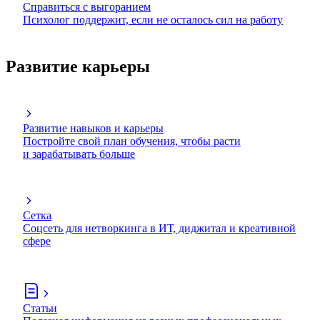
Справиться с выгоранием
Психолог поддержит, если не осталось сил на работу
Развитие карьеры
Развитие навыков и карьеры
Постройте свой план обучения, чтобы расти
и зарабатывать больше
Сетка
Соцсеть для нетворкинга в ИТ, диджитал и креативной
сфере
Статьи