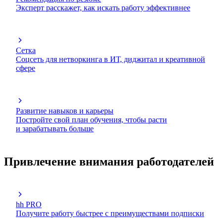
Эксперт расскажет, как искать работу эффективнее
Сетка
Соцсеть для нетворкинга в ИТ, диджитал и креативной
сфере
Развитие навыков и карьеры
Постройте свой план обучения, чтобы расти
и зарабатывать больше
Привлечение внимания работодателей
hh PRO
Получите работу быстрее с преимуществами подписки