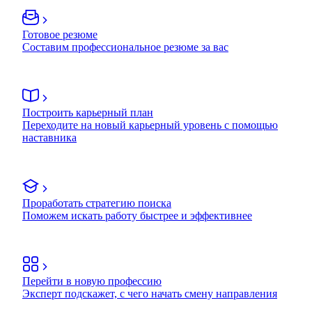
Готовое резюме
Составим профессиональное резюме за вас
Построить карьерный план
Переходите на новый карьерный уровень с помощью
наставника
Проработать стратегию поиска
Поможем искать работу быстрее и эффективнее
Перейти в новую профессию
Эксперт подскажет, с чего начать смену направления