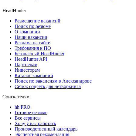
HeadHunter
Размещение вакансий
Поиск по резюме
О компании
Наши вакансии
Реклама на сайте
Требования к ПО
Безопасный HeadHunter
HeadHunter API
Партнерам
Инвесторам
Каталог компаний
Поиск по вакансиям в Александрове
Сетка: соцсеть для нетворкинга
Соискателям
hh PRO
Готовое резюме
Все сервисы
Хочу у вас работать
Производственный календарь
Экспертная рекомендация