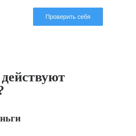
Проверить себя
 действуют
?
ньги