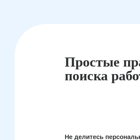
Простые пр
поиска раб
Не делитесь персонал