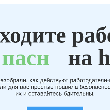
ходите раб
пасн
на h
азобрали, как действуют работодатели
или для вас простые правила безопаснос
их и оставайтесь бдительны.