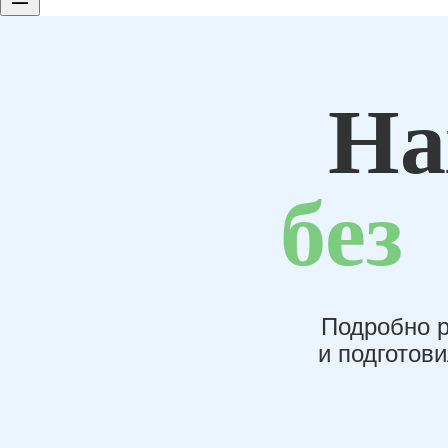
На
без
Подробно р
и подготов