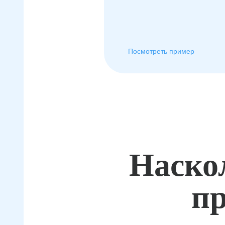
Посмотреть пример
Наско
пр