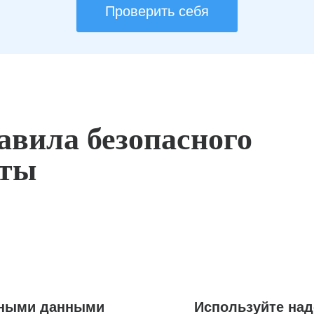
Проверить себя
авила безопасного
оты
ьными данными
Используйте на