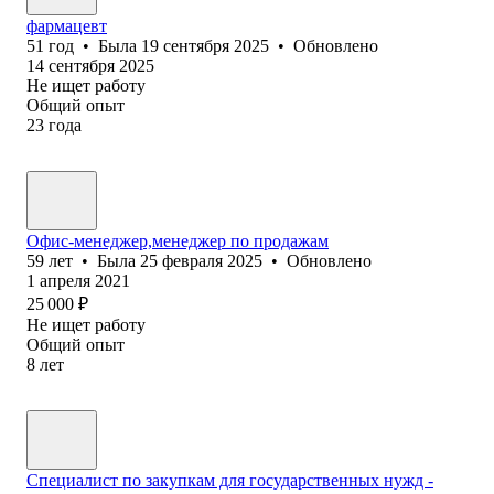
фармацевт
51
год
•
Была
19 сентября 2025
•
Обновлено
14 сентября 2025
Не ищет работу
Общий опыт
23
года
Офис-менеджер,менеджер по продажам
59
лет
•
Была
25 февраля 2025
•
Обновлено
1 апреля 2021
25 000
₽
Не ищет работу
Общий опыт
8
лет
Специалист по закупкам для государственных нужд -