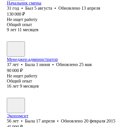
Начальник смены
31
год
•
Был
5 августа
•
Обновлено
13 апреля
130 000
₽
Не ищет работу
Общий опыт
9
лет
11
месяцев
Менеджер-администратор
37
лет
•
Была
1 июня
•
Обновлено
25 мая
90 000
₽
Не ищет работу
Общий опыт
16
лет
9
месяцев
Экономсит
56
лет
•
Была
17 апреля
•
Обновлено
20 февраля 2015
45 000
₽