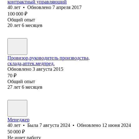
контрактный управляющий
40
лет
•
Обновлено
7 апреля 2017
100 000
₽
Общий опыт
20
лет
6
месяцев
Провизор,руководитель производства,
склада,аптек.медпред.
Обновлено
3 августа 2015
70
₽
Общий опыт
27
лет
6
месяцев
Менеджер
40
лет
•
Была
7 августа 2024
•
Обновлено
12 июня 2024
50 000
₽
Не ищет работу