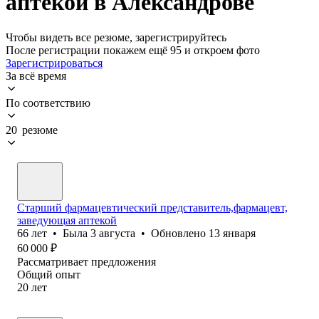
аптекой в Александрове
Чтобы видеть все резюме, зарегистрируйтесь
После регистрации покажем ещё 95 и откроем фото
Зарегистрироваться
За всё время
По соответствию
20 резюме
Старший фармацевтический представитель,фармацевт,
заведующая аптекой
66
лет
•
Была
3 августа
•
Обновлено
13 января
60 000
₽
Рассматривает предложения
Общий опыт
20
лет