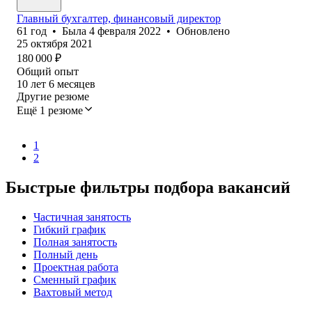
Главный бухгалтер, финансовый директор
61
год
•
Была
4 февраля 2022
•
Обновлено
25 октября 2021
180 000
₽
Общий опыт
10
лет
6
месяцев
Другие резюме
Ещё 1 резюме
1
2
Быстрые фильтры подбора вакансий
Частичная занятость
Гибкий график
Полная занятость
Полный день
Проектная работа
Сменный график
Вахтовый метод