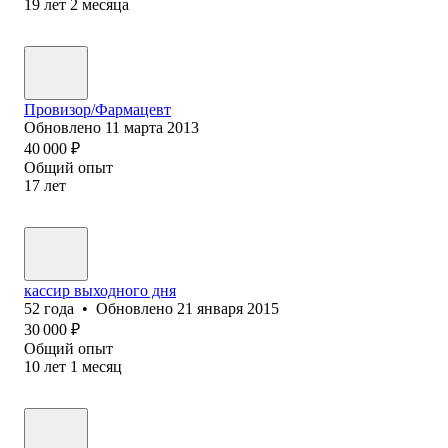
19
лет
2
месяца
Провизор/Фармацевт
Обновлено
11 марта 2013
40 000
₽
Общий опыт
17
лет
кассир выходного дня
52
года
•
Обновлено
21 января 2015
30 000
₽
Общий опыт
10
лет
1
месяц