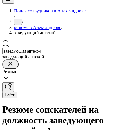
Поиск сотрудников в Александрове
/
/
...
резюме в Александрове
/
заведующий аптекой
заведующий аптекой
Резюме
Найти
Резюме соискателей на
должность заведующего