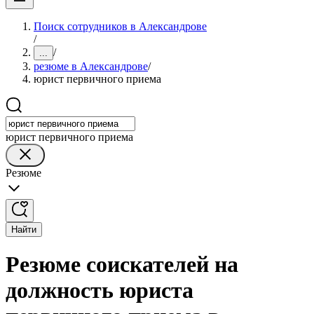
Поиск сотрудников в Александрове
/
/
...
резюме в Александрове
/
юрист первичного приема
юрист первичного приема
Резюме
Найти
Резюме соискателей на
должность юриста