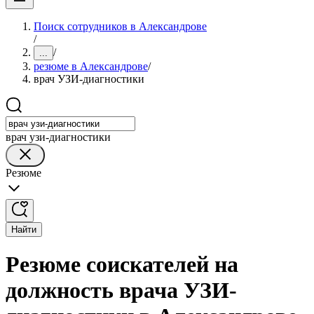
Поиск сотрудников в Александрове
/
/
...
резюме в Александрове
/
врач УЗИ-диагностики
врач узи-диагностики
Резюме
Найти
Резюме соискателей на
должность врача УЗИ-