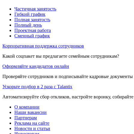
Частичная занятость
Гибкий график
Полная занятость
Полный день
Проектная работа
Сменный график
Корпоративная поддержка сотрудников
Какой соцпакет вы предлагаете семейным сотрудникам?
Оформляйте кандидатов онлайн
Проверяйте сотрудников и подписывайте кадровые документы 
Ускорьте подбор в 2 раза с Talantix
Автоматизируйте сбор откликов, настройте воронку, собирайте
О компании
Наши вакансии
Партнерам
Реклама на сайте
Новости и статьи
Инвесторам