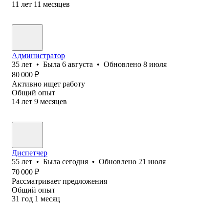
11
лет
11
месяцев
Администратор
35
лет
•
Была
6 августа
•
Обновлено
8 июля
80 000
₽
Активно ищет работу
Общий опыт
14
лет
9
месяцев
Диспетчер
55
лет
•
Была
сегодня
•
Обновлено
21 июля
70 000
₽
Рассматривает предложения
Общий опыт
31
год
1
месяц