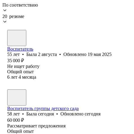
По соответствию
20 резюме
Воспитатель
55
лет
•
Была
2 августа
•
Обновлено
19 мая 2025
35 000
₽
Не ищет работу
Общий опыт
6
лет
4
месяца
Воспитатель группы детского сада
58
лет
•
Была
сегодня
•
Обновлено
сегодня
60 000
₽
Рассматривает предложения
Общий опыт