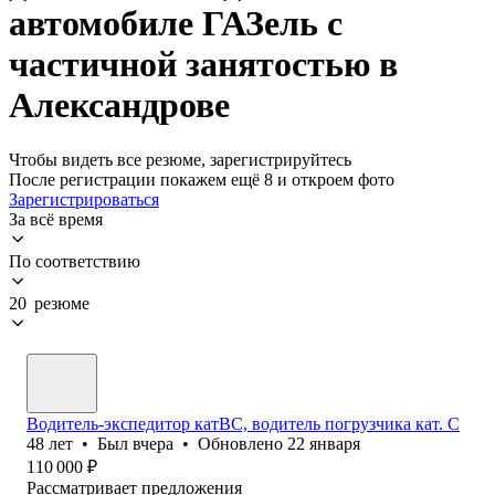
автомобиле ГАЗель с
частичной занятостью в
Александрове
Чтобы видеть все резюме, зарегистрируйтесь
После регистрации покажем ещё 8 и откроем фото
Зарегистрироваться
За всё время
По соответствию
20 резюме
Водитель-экспедитор катВС, водитель погрузчика кат. С
48
лет
•
Был
вчера
•
Обновлено
22 января
110 000
₽
Рассматривает предложения