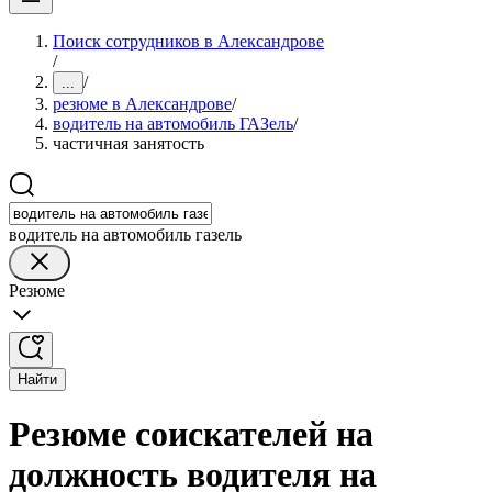
Поиск сотрудников в Александрове
/
/
...
резюме в Александрове
/
водитель на автомобиль ГАЗель
/
частичная занятость
водитель на автомобиль газель
Резюме
Найти
Резюме соискателей на
должность водителя на