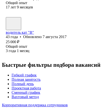
Общий опыт
17
лет
9
месяцев
водитель кат "В"
43
года
•
Обновлено
7 августа 2017
25 000
₽
Общий опыт
3
года
1
месяц
Быстрые фильтры подбора вакансий
Гибкий график
Полная занятость
Полный день
Проектная работа
Сменный график
Вахтовый метод
Корпоративная поддержка сотрудников