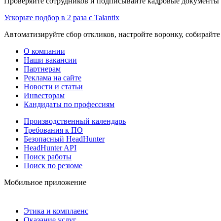
Проверяйте сотрудников и подписывайте кадровые документы 
Ускорьте подбор в 2 раза с Talantix
Автоматизируйте сбор откликов, настройте воронку, собирайте
О компании
Наши вакансии
Партнерам
Реклама на сайте
Новости и статьи
Инвесторам
Кандидаты по профессиям
Производственный календарь
Требования к ПО
Безопасный HeadHunter
HeadHunter API
Поиск работы
Поиск по резюме
Мобильное приложение
Этика и комплаенс
Оказание услуг