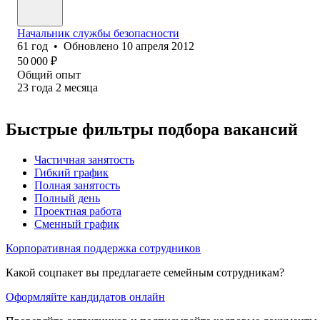
Начальник службы безопасности
61
год
•
Обновлено
10 апреля 2012
50 000
₽
Общий опыт
23
года
2
месяца
Быстрые фильтры подбора вакансий
Частичная занятость
Гибкий график
Полная занятость
Полный день
Проектная работа
Сменный график
Корпоративная поддержка сотрудников
Какой соцпакет вы предлагаете семейным сотрудникам?
Оформляйте кандидатов онлайн