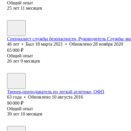
Общий опыт
25
лет
11
месяцев
Специалист службы безопасности, Руководитель Службы эк
46
лет
•
Был
18 марта 2021
•
Обновлено
28 ноября 2020
65 000
₽
Общий опыт
26
лет
9
месяцев
Тренер-преподаватель по легкой атлетике, ОФП
63
года
•
Обновлено
10 августа 2016
90 000
₽
Общий опыт
39
лет
10
месяцев