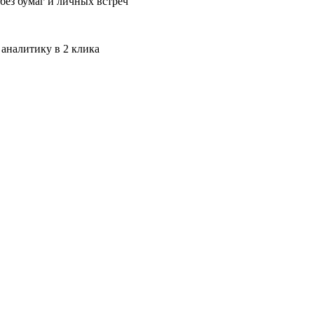
без бумаг и личных встреч
 аналитику в 2 клика