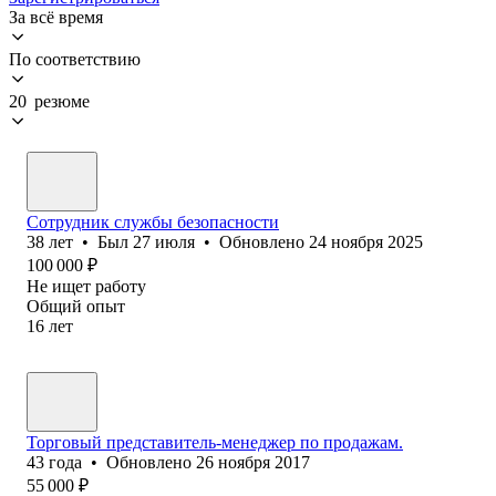
За всё время
По соответствию
20 резюме
Сотрудник службы безопасности
38
лет
•
Был
27 июля
•
Обновлено
24 ноября 2025
100 000
₽
Не ищет работу
Общий опыт
16
лет
Торговый представитель-менеджер по продажам.
43
года
•
Обновлено
26 ноября 2017
55 000
₽