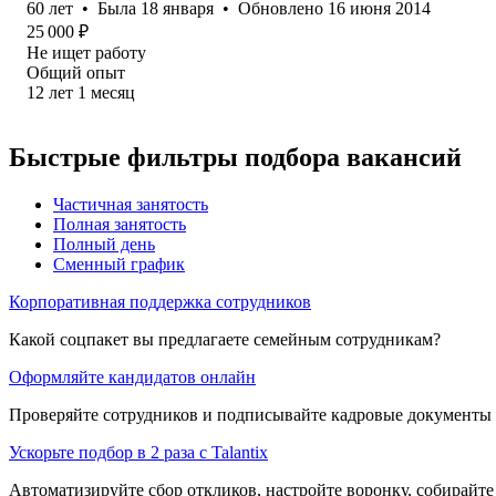
60
лет
•
Была
18 января
•
Обновлено
16 июня 2014
25 000
₽
Не ищет работу
Общий опыт
12
лет
1
месяц
Быстрые фильтры подбора вакансий
Частичная занятость
Полная занятость
Полный день
Сменный график
Корпоративная поддержка сотрудников
Какой соцпакет вы предлагаете семейным сотрудникам?
Оформляйте кандидатов онлайн
Проверяйте сотрудников и подписывайте кадровые документы 
Ускорьте подбор в 2 раза с Talantix
Автоматизируйте сбор откликов, настройте воронку, собирайте