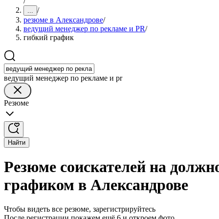
/
/
...
резюме в Александрове
/
ведущий менеджер по рекламе и PR
/
гибкий график
ведущий менеджер по рекламе и pr
Резюме
Найти
Резюме соискателей на должн
графиком в Александрове
Чтобы видеть все резюме, зарегистрируйтесь
После регистрации покажем ещё 6 и откроем фото