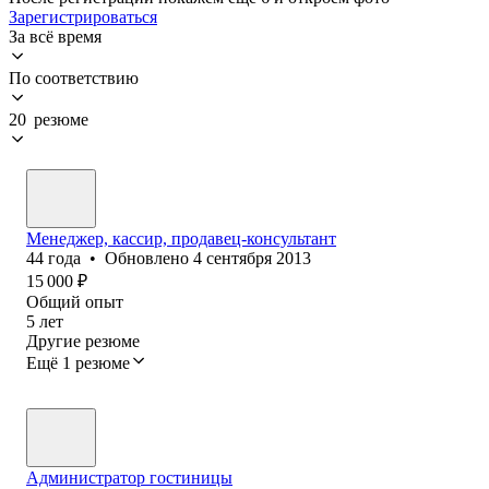
Зарегистрироваться
За всё время
По соответствию
20 резюме
Менеджер, кассир, продавец-консультант
44
года
•
Обновлено
4 сентября 2013
15 000
₽
Общий опыт
5
лет
Другие резюме
Ещё 1 резюме
Администратор гостиницы