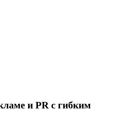
кламе и PR с гибким