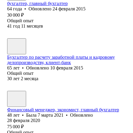
бухгалтер, главный бухгалтер
64
года
•
Обновлено
24 февраля 2015
30 000
₽
Общий опыт
41
год
11
месяцев
Бухгалтер по расчету заработной платы и кадровому
делопроизводству, клиент-банк
65
лет
•
Обновлено
10 февраля 2015
Общий опыт
30
лет
2
месяца
Финансовый менеджер, экономист, главный бухгалтер
48
лет
•
Была
7 марта 2021
•
Обновлено
28 февраля 2020
75 000
₽
Общий опыт