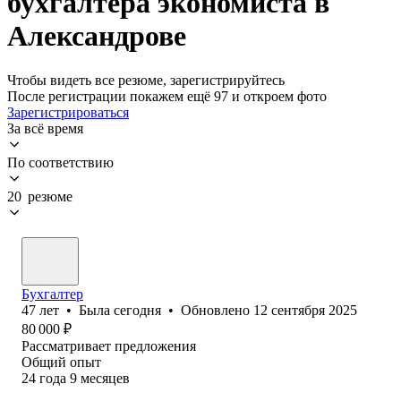
бухгалтера экономиста в
Александрове
Чтобы видеть все резюме, зарегистрируйтесь
После регистрации покажем ещё 97 и откроем фото
Зарегистрироваться
За всё время
По соответствию
20 резюме
Бухгалтер
47
лет
•
Была
сегодня
•
Обновлено
12 сентября 2025
80 000
₽
Рассматривает предложения
Общий опыт
24
года
9
месяцев