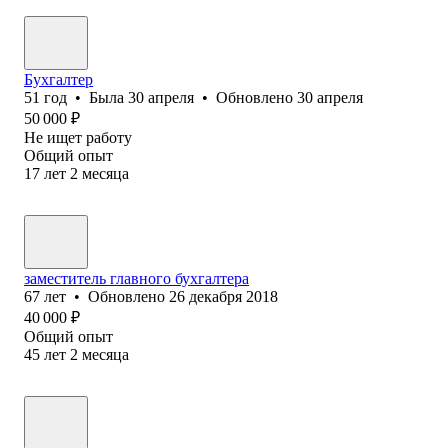
Бухгалтер
51
год
•
Была
30 апреля
•
Обновлено
30 апреля
50 000
₽
Не ищет работу
Общий опыт
17
лет
2
месяца
заместитель главного бухгалтера
67
лет
•
Обновлено
26 декабря 2018
40 000
₽
Общий опыт
45
лет
2
месяца