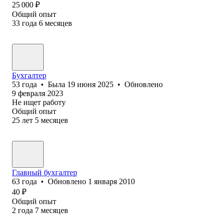
25 000
₽
Общий опыт
33
года
6
месяцев
Бухг⁢алтер
53
года
•
Была
19 июня 2025
•
Обновлено
9 февраля 2023
Не ищет работу
Общий опыт
25
лет
5
месяцев
Главный бухгалтер
63
года
•
Обновлено
1 января 2010
40
₽
Общий опыт
2
года
7
месяцев