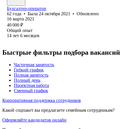
Бухгалтер-оператор
62
года
•
Была
24 октября 2021
•
Обновлено
16 марта 2021
40 000
₽
Общий опыт
14
лет
6
месяцев
Быстрые фильтры подбора вакансий
Частичная занятость
Гибкий график
Полная занятость
Полный день
Проектная работа
Сменный график
Корпоративная поддержка сотрудников
Какой соцпакет вы предлагаете семейным сотрудникам?
Оформляйте кандидатов онлайн