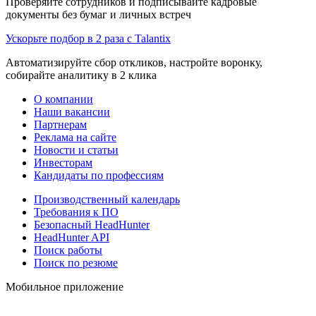
Проверяйте сотрудников и подписывайте кадровые
документы без бумаг и личных встреч
Ускорьте подбор в 2 раза с Talantix
Автоматизируйте сбор откликов, настройте воронку,
собирайте аналитику в 2 клика
О компании
Наши вакансии
Партнерам
Реклама на сайте
Новости и статьи
Инвесторам
Кандидаты по профессиям
Производственный календарь
Требования к ПО
Безопасный HeadHunter
HeadHunter API
Поиск работы
Поиск по резюме
Мобильное приложение