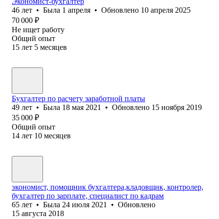
Экономист-бухгалтер
46
лет
•
Была
1 апреля
•
Обновлено
10 апреля 2025
70 000
₽
Не ищет работу
Общий опыт
15
лет
5
месяцев
Бухгалтер по расчету заработной платы
49
лет
•
Была
18 мая 2021
•
Обновлено
15 ноября 2019
35 000
₽
Общий опыт
14
лет
10
месяцев
экономист, помощник бухгалтера,кладовщик, контролер,
бухгалтер по зарплате, специалист по кадрам
65
лет
•
Была
24 июля 2021
•
Обновлено
15 августа 2018