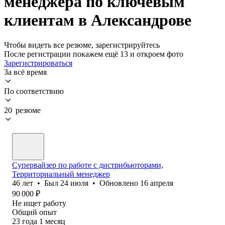
менеджера по ключевым
клиентам в Александрове
Чтобы видеть все резюме, зарегистрируйтесь
После регистрации покажем ещё 13 и откроем фото
Зарегистрироваться
За всё время
По соответствию
20 резюме
Супервайзер по работе с дистрибьюторами,
Территориальный менеджер
46
лет
•
Был
24 июля
•
Обновлено
16 апреля
90 000
₽
Не ищет работу
Общий опыт
23
года
1
месяц