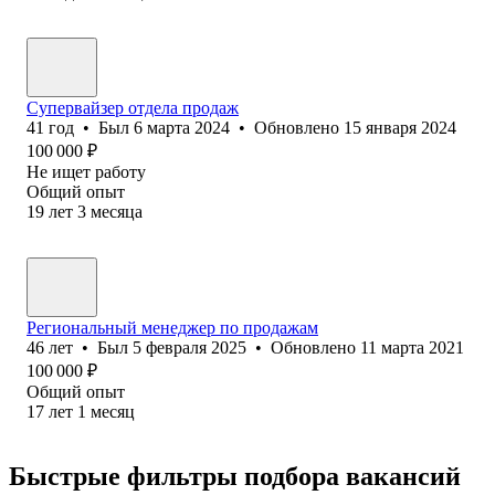
Супервайзер отдела продаж
41
год
•
Был
6 марта 2024
•
Обновлено
15 января 2024
100 000
₽
Не ищет работу
Общий опыт
19
лет
3
месяца
Региональный менеджер по продажам
46
лет
•
Был
5 февраля 2025
•
Обновлено
11 марта 2021
100 000
₽
Общий опыт
17
лет
1
месяц
Быстрые фильтры подбора вакансий