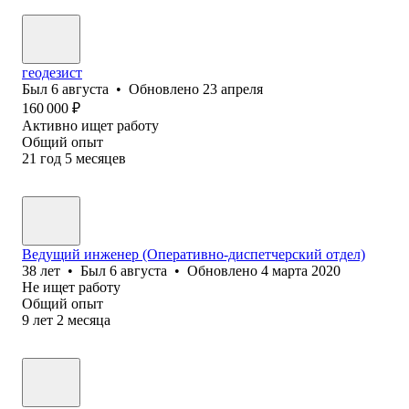
геодезист
Был
6 августа
•
Обновлено
23 апреля
160 000
₽
Активно ищет работу
Общий опыт
21
год
5
месяцев
Ведущий инженер (Оперативно-диспетчерский отдел)
38
лет
•
Был
6 августа
•
Обновлено
4 марта 2020
Не ищет работу
Общий опыт
9
лет
2
месяца