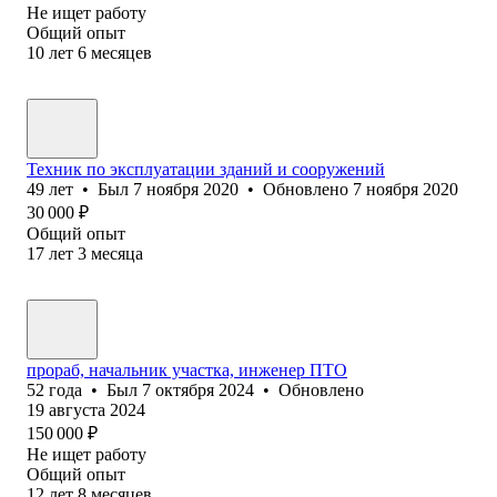
Не ищет работу
Общий опыт
10
лет
6
месяцев
Техник по эксплуатации зданий и сооружений
49
лет
•
Был
7 ноября 2020
•
Обновлено
7 ноября 2020
30 000
₽
Общий опыт
17
лет
3
месяца
прораб, начальник участка, инженер ПТО
52
года
•
Был
7 октября 2024
•
Обновлено
19 августа 2024
150 000
₽
Не ищет работу
Общий опыт
12
лет
8
месяцев