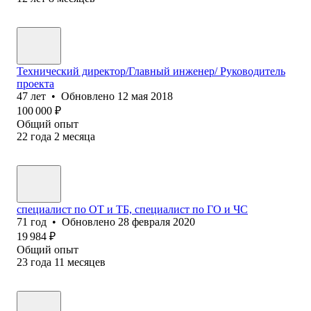
Технический директор/Главный инженер/ Руководитель
проекта
47
лет
•
Обновлено
12 мая 2018
100 000
₽
Общий опыт
22
года
2
месяца
специалист по ОТ и ТБ, специалист по ГО и ЧС
71
год
•
Обновлено
28 февраля 2020
19 984
₽
Общий опыт
23
года
11
месяцев