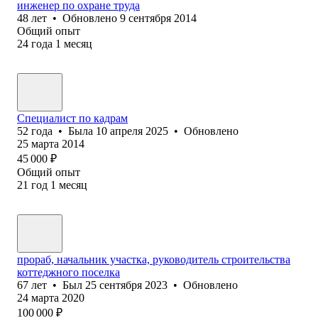
инженер по охране труда
48
лет
•
Обновлено
9 сентября 2014
Общий опыт
24
года
1
месяц
Специалист по кадрам
52
года
•
Была
10 апреля 2025
•
Обновлено
25 марта 2014
45 000
₽
Общий опыт
21
год
1
месяц
прораб, начальник участка, руководитель строительства
коттеджного поселка
67
лет
•
Был
25 сентября 2023
•
Обновлено
24 марта 2020
100 000
₽