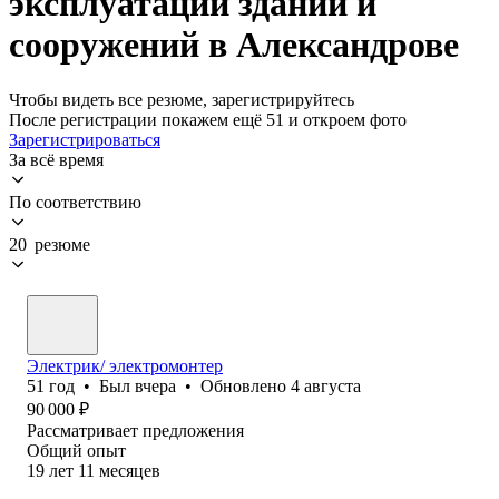
эксплуатации зданий и
сооружений в Александрове
Чтобы видеть все резюме, зарегистрируйтесь
После регистрации покажем ещё 51 и откроем фото
Зарегистрироваться
За всё время
По соответствию
20 резюме
Электрик/ электромонтер
51
год
•
Был
вчера
•
Обновлено
4 августа
90 000
₽
Рассматривает предложения
Общий опыт
19
лет
11
месяцев