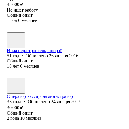
35 000
₽
Не ищет работу
Общий опыт
1
год
6
месяцев
Инженер-строитель, прораб
51
год
•
Обновлено
26 января 2016
Общий опыт
18
лет
6
месяцев
Оператор-кассир, администратор
33
года
•
Обновлено
24 января 2017
30 000
₽
Общий опыт
2
года
10
месяцев