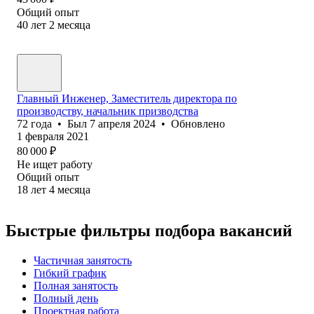
Общий опыт
40
лет
2
месяца
Главный Инженер, Заместитель директора по
производству, начальник призводства
72
года
•
Был
7 апреля 2024
•
Обновлено
1 февраля 2021
80 000
₽
Не ищет работу
Общий опыт
18
лет
4
месяца
Быстрые фильтры подбора вакансий
Частичная занятость
Гибкий график
Полная занятость
Полный день
Проектная работа