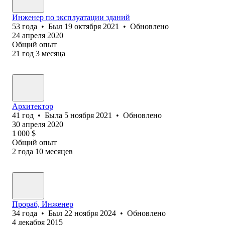
Инженер по эксплуатации зданий
53
года
•
Был
19 октября 2021
•
Обновлено
24 апреля 2020
Общий опыт
21
год
3
месяца
Архитектор
41
год
•
Была
5 ноября 2021
•
Обновлено
30 апреля 2020
1 000
$
Общий опыт
2
года
10
месяцев
Прораб, Инженер
34
года
•
Был
22 ноября 2024
•
Обновлено
4 декабря 2015