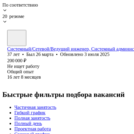
По соответствию
20 резюме
Системный/Сетевой/Ведущий инженер, Системный админист
37
лет
•
Был
26 марта
•
Обновлено
3 июля 2025
200 000
₽
Не ищет работу
Общий опыт
16
лет
8
месяцев
Быстрые фильтры подбора вакансий
Частичная занятость
Гибкий график
Полная занятость
Полный день
Проектная работа