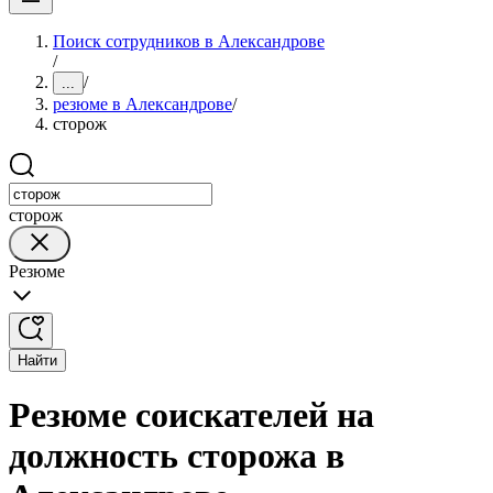
Поиск сотрудников в Александрове
/
/
...
резюме в Александрове
/
сторож
сторож
Резюме
Найти
Резюме соискателей на
должность сторожа в