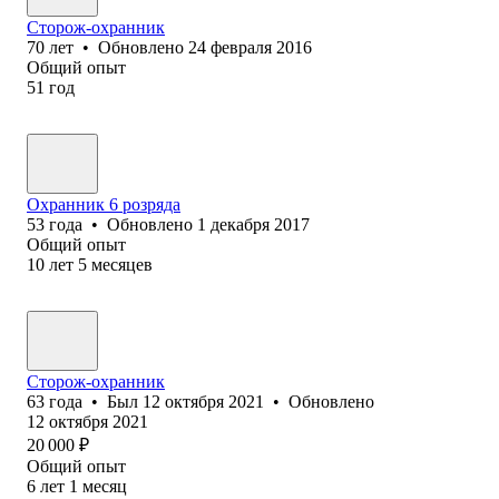
Сторож-охранник
70
лет
•
Обновлено
24 февраля 2016
Общий опыт
51
год
Охранник 6 розряда
53
года
•
Обновлено
1 декабря 2017
Общий опыт
10
лет
5
месяцев
Сторож-охранник
63
года
•
Был
12 октября 2021
•
Обновлено
12 октября 2021
20 000
₽
Общий опыт
6
лет
1
месяц