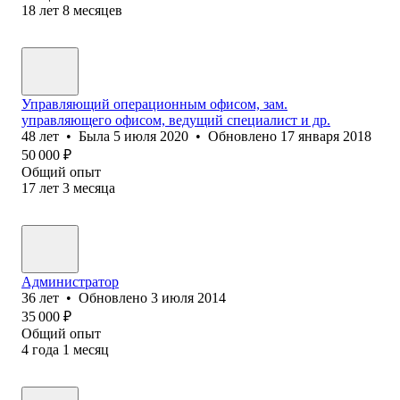
18
лет
8
месяцев
Управляющий операционным офисом, зам.
управляющего офисом, ведущий специалист и др.
48
лет
•
Была
5 июля 2020
•
Обновлено
17 января 2018
50 000
₽
Общий опыт
17
лет
3
месяца
Администратор
36
лет
•
Обновлено
3 июля 2014
35 000
₽
Общий опыт
4
года
1
месяц