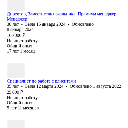
Директор, Заместитель начальника, Премиум менеджер,
Менеджер
38
лет
•
Была
15 января 2024
•
Обновлено
8 января 2024
160 000
₽
Не ищет работу
Общий опыт
17
лет
1
месяц
Специалист по работе с клиентами
35
лет
•
Была
12 марта 2024
•
Обновлено
1 августа 2022
25 000
₽
Не ищет работу
Общий опыт
5
лет
11
месяцев