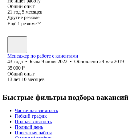
Не ищет работу
Общий опыт
21
год
5
месяцев
Другие резюме
Ещё 1 резюме
Менеджер по работе с клиентами
43
года
•
Была
9 июля 2022
•
Обновлено
29 мая 2019
35 000
₽
Общий опыт
13
лет
10
месяцев
Быстрые фильтры подбора вакансий
Частичная занятость
Гибкий график
Полная занятость
Полный день
Проектная работа