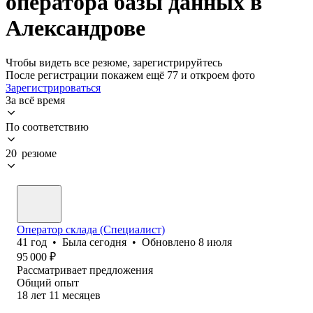
оператора базы данных в
Александрове
Чтобы видеть все резюме, зарегистрируйтесь
После регистрации покажем ещё 77 и откроем фото
Зарегистрироваться
За всё время
По соответствию
20 резюме
Оператор склада (Специалист)
41
год
•
Была
сегодня
•
Обновлено
8 июля
95 000
₽
Рассматривает предложения
Общий опыт
18
лет
11
месяцев