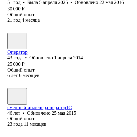
51
год
•
Была
5 апреля 2025
•
Обновлено
22 мая 2016
30 000
₽
Общий опыт
21
год
4
месяца
Оператор
43
года
•
Обновлено
1 апреля 2014
25 000
₽
Общий опыт
6
лет
6
месяцев
сменный инженер,оператор1С
46
лет
•
Обновлено
25 мая 2015
Общий опыт
23
года
11
месяцев