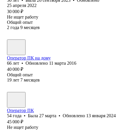
30
лет
•
Была
26 сентября 2023
•
Обновлено
25 апреля 2022
30 000
₽
Не ищет работу
Общий опыт
2
года
9
месяцев
Оператор ПК на дому
66
лет
•
Обновлено
11 марта 2016
40 000
₽
Общий опыт
19
лет
7
месяцев
Оператор ПК
54
года
•
Была
27 марта
•
Обновлено
13 января 2024
45 000
₽
Не ищет работу