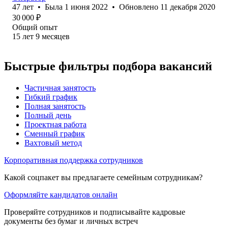
47
лет
•
Была
1 июня 2022
•
Обновлено
11 декабря 2020
30 000
₽
Общий опыт
15
лет
9
месяцев
Быстрые фильтры подбора вакансий
Частичная занятость
Гибкий график
Полная занятость
Полный день
Проектная работа
Сменный график
Вахтовый метод
Корпоративная поддержка сотрудников
Какой соцпакет вы предлагаете семейным сотрудникам?
Оформляйте кандидатов онлайн
Проверяйте сотрудников и подписывайте кадровые
документы без бумаг и личных встреч