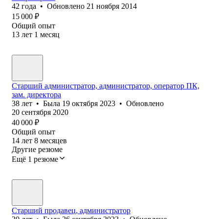
42
года
•
Обновлено
21 ноября 2014
15 000
₽
Общий опыт
13
лет
1
месяц
Cтарший администратор, администратор, оператор ПК,
зам. директора
38
лет
•
Была
19 октября 2023
•
Обновлено
20 сентября 2020
40 000
₽
Общий опыт
14
лет
8
месяцев
Другие резюме
Ещё 1 резюме
Старший продавец, администратор